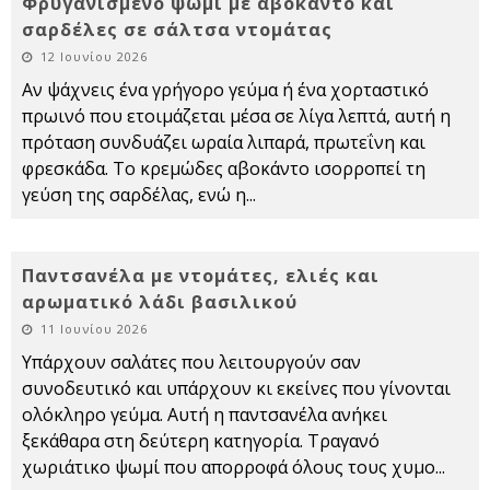
Φρυγανισμένο ψωμί με αβοκάντο και
σαρδέλες σε σάλτσα ντομάτας
12 Ιουνίου 2026
Αν ψάχνεις ένα γρήγορο γεύμα ή ένα χορταστικό
πρωινό που ετοιμάζεται μέσα σε λίγα λεπτά, αυτή η
πρόταση συνδυάζει ωραία λιπαρά, πρωτεΐνη και
φρεσκάδα. Το κρεμώδες αβοκάντο ισορροπεί τη
γεύση της σαρδέλας, ενώ η
...
Παντσανέλα με ντομάτες, ελιές και
αρωματικό λάδι βασιλικού
11 Ιουνίου 2026
Υπάρχουν σαλάτες που λειτουργούν σαν
συνοδευτικό και υπάρχουν κι εκείνες που γίνονται
ολόκληρο γεύμα. Αυτή η παντσανέλα ανήκει
ξεκάθαρα στη δεύτερη κατηγορία. Τραγανό
χωριάτικο ψωμί που απορροφά όλους τους χυμο
...