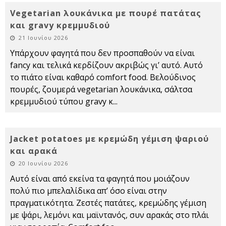
Vegetarian λουκάνικα με πουρέ πατάτας
και gravy κρεμμυδιού
21 Ιουνίου 2026
Υπάρχουν φαγητά που δεν προσπαθούν να είναι
fancy και τελικά κερδίζουν ακριβώς γι’ αυτό. Αυτό
το πιάτο είναι καθαρό comfort food. Βελούδινος
πουρές, ζουμερά vegetarian λουκάνικα, σάλτσα
κρεμμυδιού τύπου gravy κ
...
Jacket potatoes με κρεμώδη γέμιση ψαριού
και αρακά
20 Ιουνίου 2026
Αυτό είναι από εκείνα τα φαγητά που μοιάζουν
πολύ πιο μπελαλίδικα απ’ όσο είναι στην
πραγματικότητα. Ζεστές πατάτες, κρεμώδης γέμιση
με ψάρι, λεμόνι και μαϊντανός, συν αρακάς στο πλάι