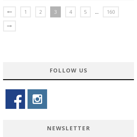
1
2
3
4
5
…
160
FOLLOW US
NEWSLETTER