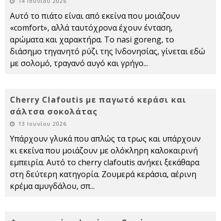
14 Ιουνίου 2026
Αυτό το πιάτο είναι από εκείνα που μοιάζουν
«comfort», αλλά ταυτόχρονα έχουν ένταση,
αρώματα και χαρακτήρα. Το nasi goreng, το
διάσημο τηγανητό ρύζι της Ινδονησίας, γίνεται εδώ
με σολομό, τραγανό αυγό και γρήγο
...
Cherry Clafoutis με παγωτό κεράσι και
σάλτσα σοκολάτας
13 Ιουνίου 2026
Υπάρχουν γλυκά που απλώς τα τρως και υπάρχουν
κι εκείνα που μοιάζουν με ολόκληρη καλοκαιρινή
εμπειρία. Αυτό το cherry clafoutis ανήκει ξεκάθαρα
στη δεύτερη κατηγορία. Ζουμερά κεράσια, αέρινη
κρέμα αμυγδάλου, σπ
...