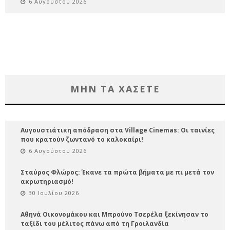
6 Αυγούστου 2026
ΜΗΝ ΤΑ ΧΑΣΕΤΕ
Αυγουστιάτικη απόδραση στα Village Cinemas: Οι ταινίες
που κρατούν ζωντανό το καλοκαίρι!
6 Αυγούστου 2026
Σταύρος Φλώρος: Έκανε τα πρώτα βήματα με πι μετά τον
ακρωτηριασμό!
30 Ιουλίου 2026
Αθηνά Οικονομάκου και Μπρούνο Τσερέλα ξεκίνησαν το
ταξίδι του μέλιτος πάνω από τη Γροιλανδία