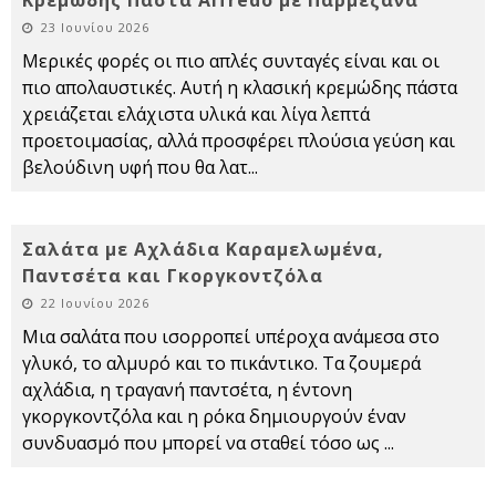
Κρεμώδης Πάστα Alfredo με Παρμεζάνα
23 Ιουνίου 2026
Μερικές φορές οι πιο απλές συνταγές είναι και οι
πιο απολαυστικές. Αυτή η κλασική κρεμώδης πάστα
χρειάζεται ελάχιστα υλικά και λίγα λεπτά
προετοιμασίας, αλλά προσφέρει πλούσια γεύση και
βελούδινη υφή που θα λατ
...
Σαλάτα με Αχλάδια Καραμελωμένα,
Παντσέτα και Γκοργκοντζόλα
22 Ιουνίου 2026
Μια σαλάτα που ισορροπεί υπέροχα ανάμεσα στο
γλυκό, το αλμυρό και το πικάντικο. Τα ζουμερά
αχλάδια, η τραγανή παντσέτα, η έντονη
γκοργκοντζόλα και η ρόκα δημιουργούν έναν
συνδυασμό που μπορεί να σταθεί τόσο ως
...