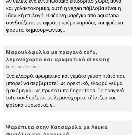
Αν θέλεις ένα εντυπωσιακό επιδόρπιο χωρίς αυγά
και γαλακτοκομικά, αυτή η vegan πάβλοβα είναι η
ιδανική επιλογή. Η αέρινη μαρέγκα από aquafaba
συνδυάζεται με αφράτη κρέμα καρύδας και φρέσκα
φρούτα, δημιουργώντας
...
Μαρουλόφυλλα με τραγανό tofu,
λεμονόχορτο και αρωματικό dressing
26 Ιουνίου 2026
Ένα ελαφρύ, αρωματικό και γεμάτο γεύση πιάτο που
μπορεί να σερβιριστεί ως ορεκτικό, ελαφρύ γεύμα
ή ακόμη και ως πρωτότυπο finger food. Το τραγανό
tofu συνδυάζεται με λεμονόχορτο, τζίντζερ και
φρέσκα μυρωδικά, ε
...
Ψαρόπιτα στην Κατσαρόλα με Λευκά
Φασόλια και Λαχανικά