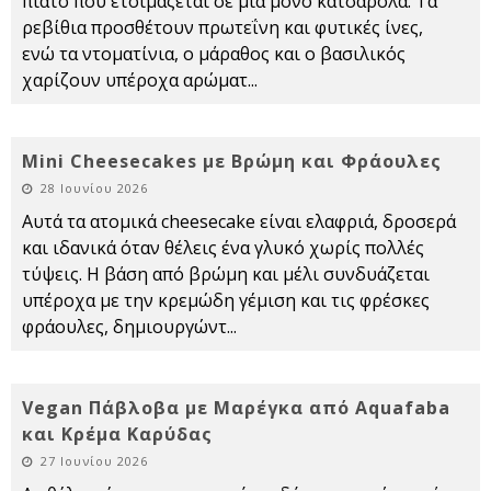
πιάτο που ετοιμάζεται σε μία μόνο κατσαρόλα. Τα
ρεβίθια προσθέτουν πρωτεΐνη και φυτικές ίνες,
ενώ τα ντοματίνια, ο μάραθος και ο βασιλικός
χαρίζουν υπέροχα αρώματ
...
Mini Cheesecakes με Βρώμη και Φράουλες
28 Ιουνίου 2026
Αυτά τα ατομικά cheesecake είναι ελαφριά, δροσερά
και ιδανικά όταν θέλεις ένα γλυκό χωρίς πολλές
τύψεις. Η βάση από βρώμη και μέλι συνδυάζεται
υπέροχα με την κρεμώδη γέμιση και τις φρέσκες
φράουλες, δημιουργώντ
...
Vegan Πάβλοβα με Μαρέγκα από Aquafaba
και Κρέμα Καρύδας
27 Ιουνίου 2026