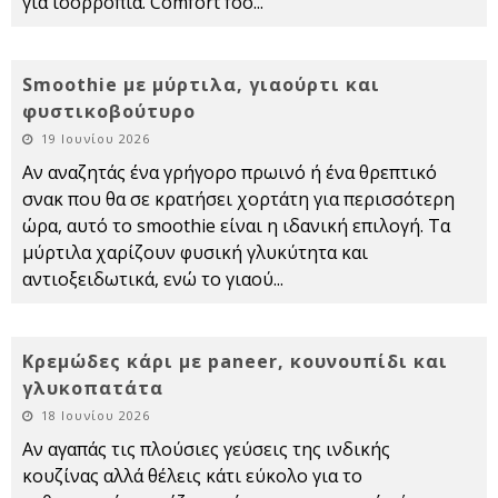
για ισορροπία. Comfort foo
...
Smoothie με μύρτιλα, γιαούρτι και
φυστικοβούτυρο
19 Ιουνίου 2026
Αν αναζητάς ένα γρήγορο πρωινό ή ένα θρεπτικό
σνακ που θα σε κρατήσει χορτάτη για περισσότερη
ώρα, αυτό το smoothie είναι η ιδανική επιλογή. Τα
μύρτιλα χαρίζουν φυσική γλυκύτητα και
αντιοξειδωτικά, ενώ το γιαού
...
Κρεμώδες κάρι με paneer, κουνουπίδι και
γλυκοπατάτα
18 Ιουνίου 2026
Αν αγαπάς τις πλούσιες γεύσεις της ινδικής
κουζίνας αλλά θέλεις κάτι εύκολο για το