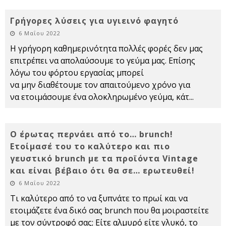
Γρήγορες λύσεις για υγιεινό φαγητό
6 Μαΐου 2022
Η γρήγορη καθημερινότητα πολλές φορές δεν μας
επιτρέπει να απολαύσουμε το γεύμα μας. Επίσης
λόγω του φόρτου εργασίας μπορεί
να μην διαθέτουμε τον απαιτούμενο χρόνο για
να ετοιμάσουμε ένα ολοκληρωμένο γεύμα, κάτ
...
Ο έρωτας περνάει από το… brunch!
Ετοίμασέ του το καλύτερο και πιο
γευστικό brunch με τα προϊόντα Vintage
και είναι βέβαιο ότι θα σε… ερωτευθεί!
6 Μαΐου 2022
Τι καλύτερο από το να ξυπνάτε το πρωί και να
ετοιμάζετε ένα δικό σας brunch που θα μοιραστείτε
με τον σύντροφό σας; Είτε αλμυρό είτε γλυκό, το