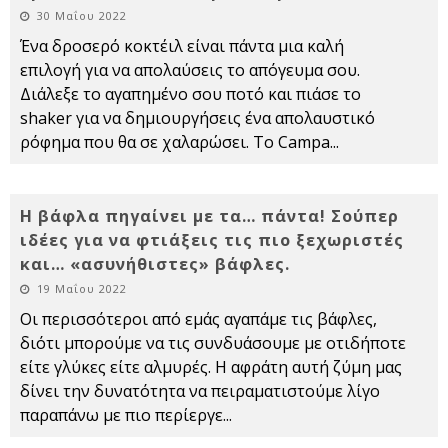
30 Μαΐου 2022
Ένα δροσερό κοκτέιλ είναι πάντα μια καλή
επιλογή για να απολαύσεις το απόγευμα σου.
Διάλεξε το αγαπημένο σου ποτό και πιάσε το
shaker για να δημιουργήσεις ένα απολαυστικό
ρόφημα που θα σε χαλαρώσει. Το Campa
...
Η βάφλα πηγαίνει με τα… πάντα! Σούπερ
ιδέες για να φτιάξεις τις πιο ξεχωριστές
και… «ασυνήθιστες» βάφλες.
19 Μαΐου 2022
Οι περισσότεροι από εμάς αγαπάμε τις βάφλες,
διότι μπορούμε να τις συνδυάσουμε με οτιδήποτε
είτε γλύκες είτε αλμυρές. Η αφράτη αυτή ζύμη μας
δίνει την δυνατότητα να πειραματιστούμε λίγο
παραπάνω με πιο περίεργε
...