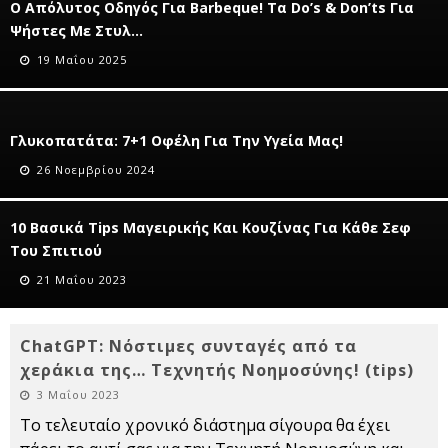
Ο Απόλυτος Οδηγός Για Barbeque! Τα Do’s & Don’ts Για
Ψήστες Με Στυλ…
19 Μαΐου 2025
Γλυκοπατάτα: 7+1 Οφέλη Για Την Υγεία Μας!
26 Νοεμβρίου 2024
10 Βασικά Tips Μαγειρικής Και Κουζίνας Για Κάθε Σεφ
Του Σπιτιού
21 Μαΐου 2023
ChatGPT: Nόστιμες συνταγές από τα
χεράκια της… Τεχνητής Νοημοσύνης! (tips)
3 Μαΐου 2023
Το τελευταίο χρονικό διάστημα σίγουρα θα έχει