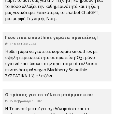
πάρει το αυτί σας για την Τεχνητή Νοημοσύνη και
το πόσο αλλάζει την καθημερινότητά και τη ζωή
μας γενικότερα. Ειδικότερα, το chatbot ChatGPT,
μια μορφή Τεχνητής Νοη
...
Γευστικά smoothies γεμάτα πρωτεΐνες!
17 Μαρτίου 2023
Ήρθε η ώρα να γευτείτε κορυφαία smoothies με
υψηλή περιεκτικότητα σε πρωτεΐνη! Όχι μόνο
υγιεινά και εύκολα στην προετοιμασία αλλά και
πεντανόστιμα! Vegan Blackberry Smoothie
ΣΥΣΤΑΤΙΚΑ 1 ½ φλιτζάνι
...
Ο τρόπος για το τέλειο μπάρμπεκιου
15 Φεβρουαρίου 2023
Η Τσικνοπέμπτη έχει σχεδόν φτάσει και το