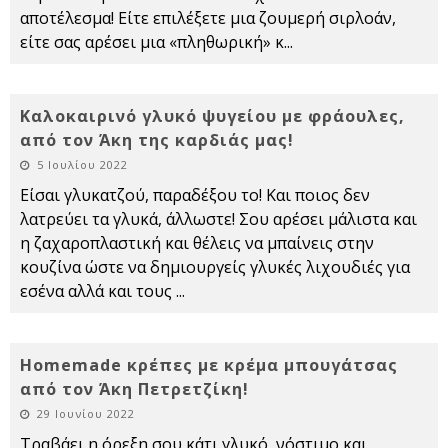
αποτέλεσμα! Είτε επιλέξετε μια ζουμερή σιρλοάν,
είτε σας αρέσει μια «πληθωρική» κ
...
Καλοκαιρινό γλυκό ψυγείου με φράουλες,
από τον Άκη της καρδιάς μας!
5 Ιουλίου 2022
Είσαι γλυκατζού, παραδέξου το! Και ποιος δεν
λατρεύει τα γλυκά, άλλωστε! Σου αρέσει μάλιστα και
η ζαχαροπλαστική και θέλεις να μπαίνεις στην
κουζίνα ώστε να δημιουργείς γλυκές λιχουδιές για
εσένα αλλά και τους
...
Homemade κρέπες με κρέμα μπουγάτσας
από τον Άκη Πετρετζίκη!
29 Ιουνίου 2022
Τραβάει η όρεξη σου κάτι γλυκό, νόστιμο και