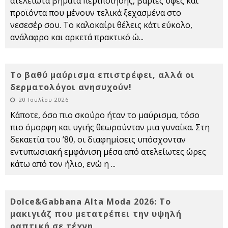
ατελείωτα βήματα περιποίησης, βαριές υφές και
προϊόντα που μένουν τελικά ξεχασμένα στο
νεσεσέρ σου. Το καλοκαίρι θέλεις κάτι εύκολο,
ανάλαφρο και αρκετά πρακτικό ώ
...
Το βαθύ μαύρισμα επιστρέφει, αλλά οι
δερματολόγοι ανησυχούν!
20 Ιουλίου 2026
Κάποτε, όσο πιο σκούρο ήταν το μαύρισμα, τόσο
πιο όμορφη και υγιής θεωρούνταν μια γυναίκα. Στη
δεκαετία του ’80, οι διαφημίσεις υπόσχονταν
εντυπωσιακή εμφάνιση μέσα από ατελείωτες ώρες
κάτω από τον ήλιο, ενώ η
...
Dolce&Gabbana Alta Moda 2026: Το
μακιγιάζ που μετατρέπει την υψηλή
ραπτική σε τέχνη