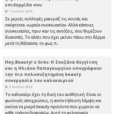
επιδερμίδα σου
7 Ιουλίου 2026
Σε μεριές συλλογές μακιγιάζ τις κοιτάς και
σκέφτεσαι «ωραία συσκευασία». Αλλά κάποιες
συσκευασίες, πριν καν τις ανοίξεις, σου θυμίζουν
διακοπές. Το αλάτι που έχει μείνει πάνω στο δέρμα
μετά τη θάλασσα, το φως π
...
Hey,Beauty! x Grès: Η Σουζάνα Κεγγίτση
και η Ηλιάνα Παπαγεωργίου υπογράφουν
την πιο πολυσυζητημένη beauty
συνεργασία του καλοκαιριού
6 Ιουλίου 2026
Το καλοκαίρι έχει τη δική του αισθητική. Είναι οι
φωτεινές αποχρώσεις, η ανεπιτήδευτη λάμψη και
εκείνα τα μικρά beauty προϊόντα που χωρούν σε
κάθε τσάντα διακοπών. Αυτή τη φιλοσοφία