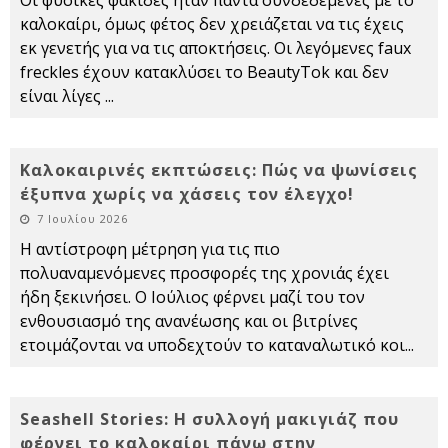
Οι φυσικές φακίδες ήταν πάντα συνδεδεμένες με το
καλοκαίρι, όμως φέτος δεν χρειάζεται να τις έχεις
εκ γενετής για να τις αποκτήσεις. Οι λεγόμενες faux
freckles έχουν κατακλύσει το BeautyTok και δεν
είναι λίγες
...
Kαλοκαιρινές εκπτώσεις: Πώς να ψωνίσεις
έξυπνα χωρίς να χάσεις τον έλεγχο!
7 Ιουλίου 2026
Η αντίστροφη μέτρηση για τις πιο
πολυαναμενόμενες προσφορές της χρονιάς έχει
ήδη ξεκινήσει. Ο Ιούλιος φέρνει μαζί του τον
ενθουσιασμό της ανανέωσης και οι βιτρίνες
ετοιμάζονται να υποδεχτούν το καταναλωτικό κοι
...
Seashell Stories: Η συλλογή μακιγιάζ που
φέρνει το καλοκαίρι πάνω στην