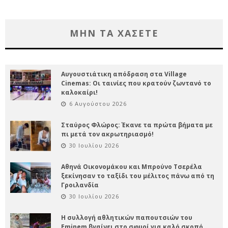
ΜΗΝ ΤΑ ΧΑΣΕΤΕ
Αυγουστιάτικη απόδραση στα Village
Cinemas: Οι ταινίες που κρατούν ζωντανό το
καλοκαίρι!
6 Αυγούστου 2026
Σταύρος Φλώρος: Έκανε τα πρώτα βήματα με
πι μετά τον ακρωτηριασμό!
30 Ιουλίου 2026
Αθηνά Οικονομάκου και Μπρούνο Τσερέλα
ξεκίνησαν το ταξίδι του μέλιτος πάνω από τη
Γροιλανδία
30 Ιουλίου 2026
Η συλλογή αθλητικών παπουτσιών του
Eminem βγαίνει στο σφυρί για καλό σκοπό