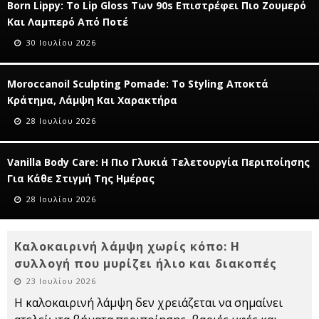
Born Lippy: Το Lip Gloss Των 90s Επιστρέφει Πιο Ζουμερό
Και Λαμπερό Από Ποτέ
30 Ιουλίου 2026
Moroccanoil Sculpting Pomade: Το Styling Αποκτά
Κράτημα, Λάμψη Και Χαρακτήρα
28 Ιουλίου 2026
Vanilla Body Care: Η Πιο Γλυκιά Τελετουργία Περιποίησης
Για Κάθε Στιγμή Της Ημέρας
28 Ιουλίου 2026
Καλοκαιρινή λάμψη χωρίς κόπο: Η
συλλογή που μυρίζει ήλιο και διακοπές
23 Ιουλίου 2026
Η καλοκαιρινή λάμψη δεν χρειάζεται να σημαίνει