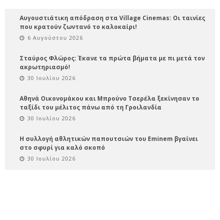
Αυγουστιάτικη απόδραση στα Village Cinemas: Οι ταινίες
που κρατούν ζωντανό το καλοκαίρι!
6 Αυγούστου 2026
Σταύρος Φλώρος: Έκανε τα πρώτα βήματα με πι μετά τον
ακρωτηριασμό!
30 Ιουλίου 2026
Αθηνά Οικονομάκου και Μπρούνο Τσερέλα ξεκίνησαν το
ταξίδι του μέλιτος πάνω από τη Γροιλανδία
30 Ιουλίου 2026
Η συλλογή αθλητικών παπουτσιών του Eminem βγαίνει
στο σφυρί για καλό σκοπό
30 Ιουλίου 2026