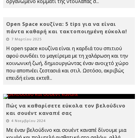
οργανωμένο κομμάτι της ντουλάπας σ
...
Open Space κουζίνα: 5 tips για να είναι
πάντα καθαρή και τακτοποιημένη εύκολα!
7 Μαρτίου 2025
Η open space κουζίνα είναι η καρδιά του σπιτιού
αφού συνδέει το μαγείρεμα με τη χαλάρωση και την
κοινωνική ζωή, δημιουργώντας έναν ανοιχτό χώρο
που αποπνέει ζεστασιά και στιλ. Ωστόσο, ακριβώς
επειδή είναι εκτεθ
...
Πώς να καθαρίσετε εύκολα τον βελούδινο
και σουέντ καναπέ σας
4 Νοεμβρίου 2024
Με έναν βελούδινο και σουέντ καναπέ δίνουμε μια
κομψή και πολυτελή αισθητική στο σαλόνι, αλλά