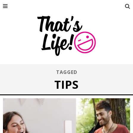
TAGGED
TIPS