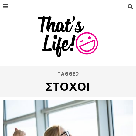
TAGGED
ΣΤΌΧΟΙ