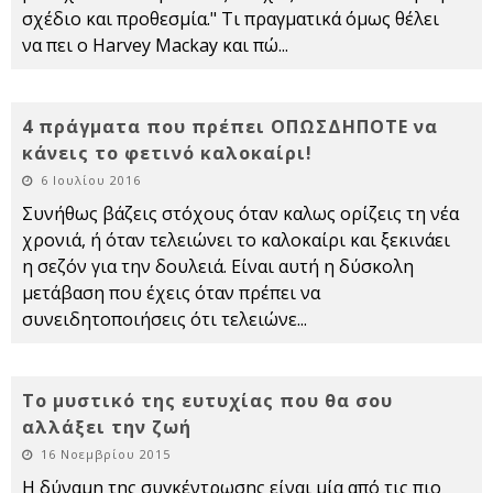
σχέδιο και προθεσμία." Τι πραγματικά όμως θέλει
να πει ο Harvey Mackay και πώ
...
4 πράγματα που πρέπει ΟΠΩΣΔΗΠΟΤΕ να
κάνεις το φετινό καλοκαίρι!
6 Ιουλίου 2016
Συνήθως βάζεις στόχους όταν καλως ορίζεις τη νέα
χρονιά, ή όταν τελειώνει το καλοκαίρι και ξεκινάει
η σεζόν για την δουλειά. Είναι αυτή η δύσκολη
μετάβαση που έχεις όταν πρέπει να
συνειδητοποιήσεις ότι τελειώνε
...
Το μυστικό της ευτυχίας που θα σου
αλλάξει την ζωή
16 Νοεμβρίου 2015
Η δύναμη της συγκέντρωσης είναι μία από τις πιο