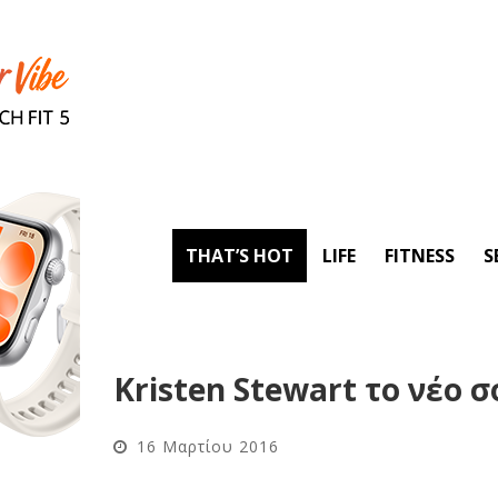
THAT’S HOT
LIFE
FITNESS
S
Kristen Stewart το νέο σ
16 Μαρτίου 2016