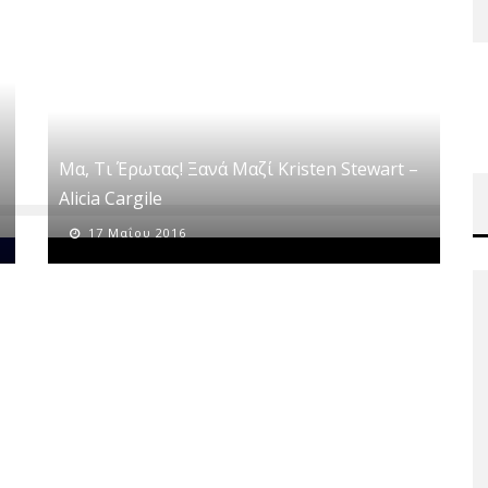
Μα, Τι Έρωτας! Ξανά Μαζί Kristen Stewart –
Alicia Cargile
17 Μαΐου 2016