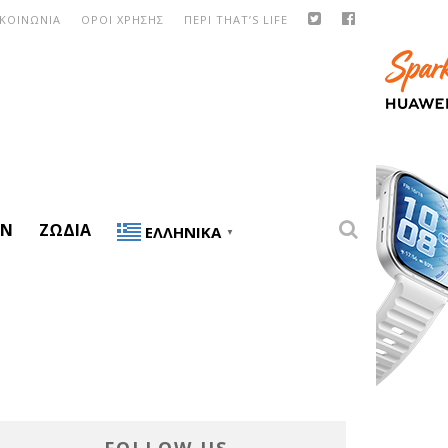
ΙΚΟΙΝΩΝΙΑ
ΟΡΟΙ ΧΡΗΣΗΣ
ΠΕΡΙ THAT’S LIFE
ON
ΖΏΔΙΑ
ΕΛΛΗΝΙΚΆ
▼