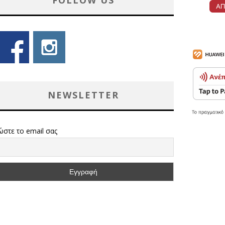
FOLLOW US
NEWSLETTER
ώστε το email σας