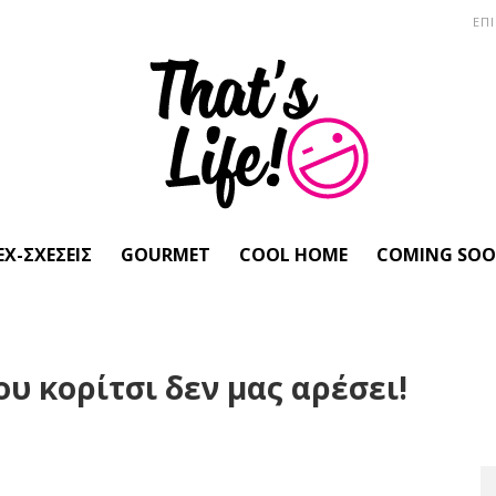
ΕΠ
EX-ΣΧΈΣΕΙΣ
GOURMET
COOL HOME
COMING SO
ου κορίτσι δεν μας αρέσει!