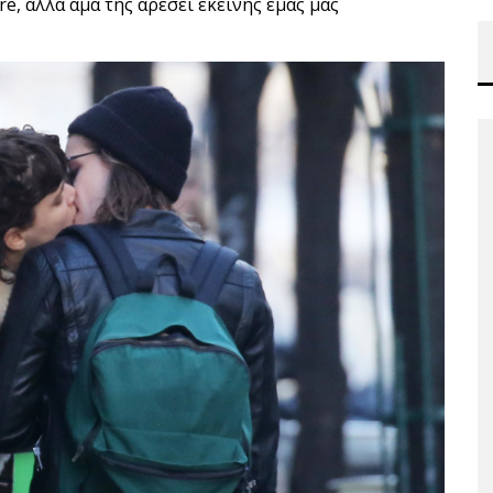
e, αλλά άμα της αρέσει εκείνης εμάς μας