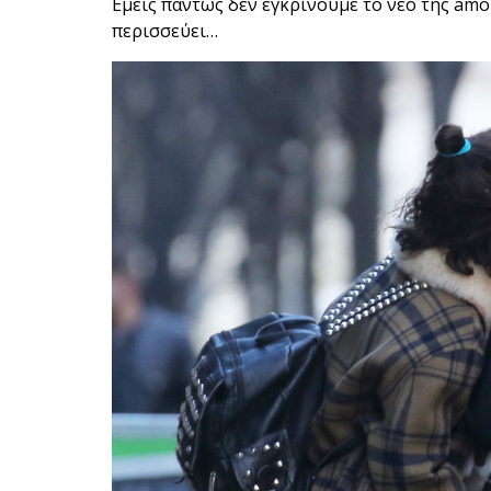
Εμείς πάντως δεν εγκρίνουμε το νέο της amor
περισσεύει…