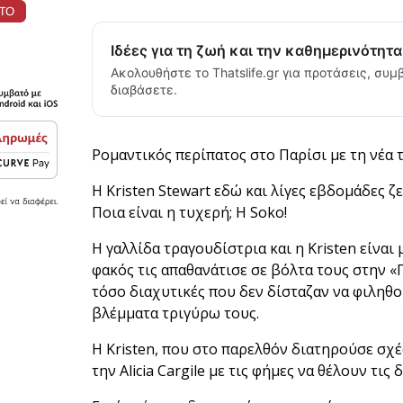
Ιδέες για τη ζωή και την καθημερινότητ
Ακολουθήστε το Thatslife.gr για προτάσεις, συμβ
διαβάσετε.
Ρομαντικός περίπατος στο Παρίσι με τη νέα
Η Kristen Stewart εδώ και λίγες εβδομάδες ζε
Ποια είναι η τυχερή; Η Soko!
H γαλλίδα τραγουδίστρια και η Kristen είναι
φακός τις απαθανάτισε σε βόλτα τους στην «
τόσο διαχυτικές που δεν δίσταζαν να φιληθ
βλέμματα τριγύρω τους.
Η Kristen, που στο παρελθόν διατηρούσε σχέ
την Alicia Cargile με τις φήμες να θέλουν τις