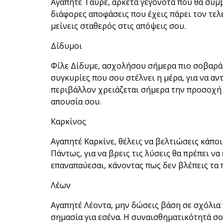
Αγαπητέ Ταύρε, αρκετά γεγονότα που θα συμβ
διάφορες αποφάσεις που έχεις πάρει τον τελε
μείνεις σταθερός στις απόψεις σου.
Δίδυμοι
Φίλε Δίδυμε, ασχολήσου σήμερα πιο σοβαρά μ
συγκυρίες που σου στέλνει η μέρα, για να α
περιβάλλον χρειάζεται σήμερα την προσοχή 
απουσία σου.
Καρκίνος
Αγαπητέ Καρκίνε, θέλεις να βελτιώσεις κάποι
Πάντως, για να βρεις τις λύσεις θα πρέπει ν
επαναπαύεσαι, κάνοντας πως δεν βλέπεις τα
Λέων
Αγαπητέ Λέοντα, μην δώσεις βάση σε σχόλια 
σημασία για εσένα. Η συναισθηματικότητά σου