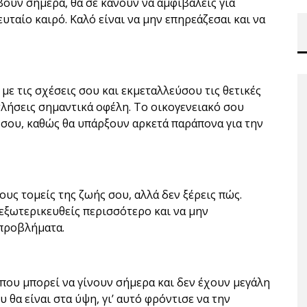
ούν σήμερα, θα σε κάνουν να αμφιβάλεις για
υταίο καιρό. Καλό είναι να μην επηρεάζεσαι και να
ε τις σχέσεις σου και εκμεταλλεύσου τις θετικές
ντλήσεις σημαντικά οφέλη. Το οικογενειακό σου
σου, καθώς θα υπάρξουν αρκετά παράπονα για την
ους τομείς της ζωής σου, αλλά δεν ξέρεις πώς.
α εξωτερικευθείς περισσότερο και να μην
 προβλήματα.
που μπορεί να γίνουν σήμερα και δεν έχουν μεγάλη
 θα είναι στα ύψη, γι’ αυτό φρόντισε να την