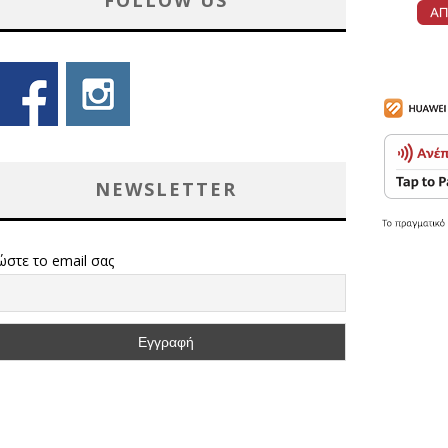
FOLLOW US
NEWSLETTER
ώστε το email σας