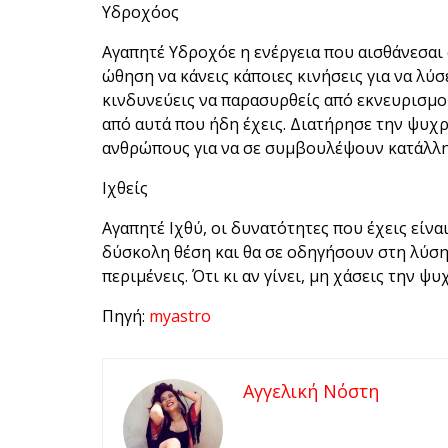
Υδροχόος
Αγαπητέ Υδροχόε η ενέργεια που αισθάνεσαι σ
ώθηση να κάνεις κάποιες κινήσεις για να λύ
κινδυνεύεις να παρασυρθείς από εκνευρισμ
από αυτά που ήδη έχεις. Διατήρησε την ψυχρ
ανθρώπους για να σε συμβουλέψουν κατάλλη
Ιχθείς
Αγαπητέ Ιχθύ, οι δυνατότητες που έχεις είνα
δύσκολη θέση και θα σε οδηγήσουν στη λύσ
περιμένεις. Ότι κι αν γίνει, μη χάσεις την ψυ
Πηγή:
myastro
Αγγελική Νόστη