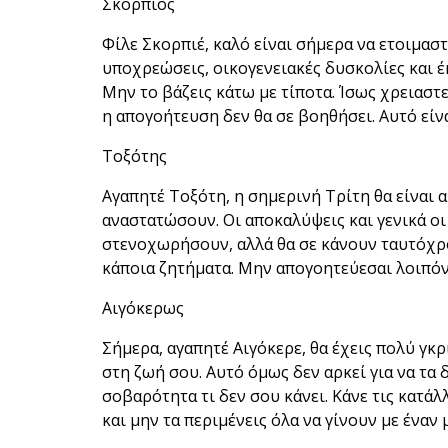
Σκορπιός
Φίλε Σκορπιέ, καλό είναι σήμερα να ετοιμασ
υποχρεώσεις, οικογενειακές δυσκολίες και έ
Μην το βάζεις κάτω με τίποτα. Ίσως χρειαστ
η απογοήτευση δεν θα σε βοηθήσει. Αυτό είν
Τοξότης
Αγαπητέ Τοξότη, η σημερινή Τρίτη θα είναι α
αναστατώσουν. Οι αποκαλύψεις και γενικά οι 
στενοχωρήσουν, αλλά θα σε κάνουν ταυτόχρο
κάποια ζητήματα. Μην απογοητεύεσαι λοιπόν
Αιγόκερως
Σήμερα, αγαπητέ Αιγόκερε, θα έχεις πολύ γκρ
στη ζωή σου. Αυτό όμως δεν αρκεί για να τα 
σοβαρότητα τι δεν σου κάνει. Κάνε τις κατάλ
και μην τα περιμένεις όλα να γίνουν με έναν 