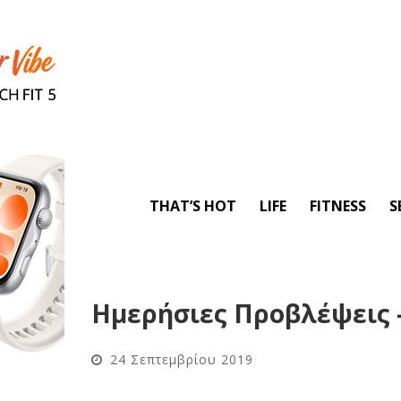
THAT’S HOT
LIFE
FITNESS
S
Ημερήσιες Προβλέψεις –
24 Σεπτεμβρίου 2019