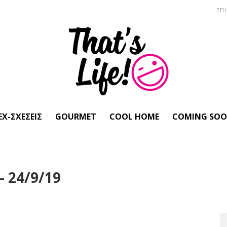
ΕΠ
EX-ΣΧΈΣΕΙΣ
GOURMET
COOL HOME
COMING SO
 24/9/19