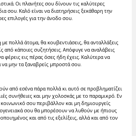
ιστικά. Οι πλανήτες σου δίνουν τις καλύτερες
δια σου. Καλό είναι να διατηρήσεις ξεκάθαρη την
ες επιλογές για την άνοδο σου.
 με πολλά άτομα, θα κουβεντιάσεις, θα ανταλλάξεις
ς από κάποιες συζητήσεις. Απόφυγε να αναλάβεις
να φέρεις εις πέρας όσες ήδη έχεις. Καλύτερα να
α να μην τα ξαναβρείς μπροστά σου.
ούν από εσένα πάρα πολλά κι αυτό σε προβληματίζει
λιές συνήθειες και μην χολοσκάς με το παραμικρό. Εν
ο κοινωνικό σου περιβάλλον και μη δημιουργείς
κογενειακά σου θα μπορέσουν να λυθούν με ήπιους
οποιημένος και από τις εξελίξεις, αλλά και από τον