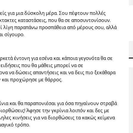
τείς για μια δύσκολη μέρα. Σου πέφτουν πολλές
κτακτες καταστάσεις, που θα σε αποσυντονίσουν.
εί λίγη παραπάνω προσπάθεια από μέρους σου, αλλά
αι σίγουρο.
ρκετά έντονη για εσένα και κάποια γεγονότα θα σε
ειδήσεις που θα μάθεις μπορεί να σε
να να δώσεις απαντήσεις και να δεις πιο ξεκάθαρα
 και προχώρησε με θάρρος.
ίνια και θα παραπονιέσαι για όσα πηγαίνουν στραβά
διορθώσεις! Άφησε την γκρίνια λοιπόν και δες με
ληλες κινήσεις για να διορθώσεις τα κακώς κείμενα
μαγικό τρόπο.