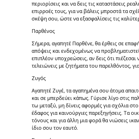
περιορίσεις και να δεις τις καταστάσεις ρεαλ
επιρροές τους, για να βάλεις μπροστά τα σχέ
σκέψη σου, ώστε να εξασφαλίσεις τις καλύτερ
Παρθένος
Σήμερα, αγαπητέ Παρθένε, θα έρθεις σε επαφή
απόψεις και ενδεχομένως να προβληματιστεί
επιπλέον υποχρεώσεις, αν δεις ότι πιέζεσαι 
τελειώνεις με ζητήματα του παρελθόντος, γι
Ζυγός
Αγαπητέ Ζυγέ, τα αγαπημένα σου άτομα απαιτ
και σε μπερδεύει κάπως. Γύρισε λίγο στις πα
τω μεταξύ, μη δίνεις αφορμές για σχόλια στ
έδαφος για καινούργιες παρεξηγήσεις. Τα οι
τόνους και για άλλη μια φορά θα νιώσεις ικαν
ίδιο σου τον εαυτό.