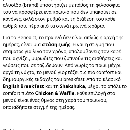
αλυσίδα (brand) υποστηρίζει με πάθος τη φιλοσοφία
του να προσφέρει ένα πρωινό που δεν υπακούει σε
κανόνες, αλλά στον ρυθμό και τη διάθεση του κάθε
ανθρώπου, πέρα από τα στενά πρωινά ωράρια.
Για το Benedict, το πρωινό δεν είναι απλώς η αρχή της
ημέρας, είναι μια
στάση ζωής
. Είναι η στιγμή που
σταματάς για λίγο τον χρόνο, απολαμβάνεις τον καφέ
που αχνίζει, μυρωδιές που ξυπνούν τις αισθήσεις και
γεύσεις που σε ταξιδεύουν. Από νωρίς το πρωί μέχρι
αργά τη νύχτα, το μενού γιορτάζει τις πιο comfort και
δημιουργικές εκδοχές του breakfast. Από το κλασικό
English
Breakfast
και τη
Shakshuka
, μέχρι το απόλυτο
comfort πιάτο
Chicken
&
Waffle
, κάθε επιλογή στο
μενού είναι ένας ύμνος στη χαρά του πρωινού,
οποιαδήποτε στιγμή της ημέρας.