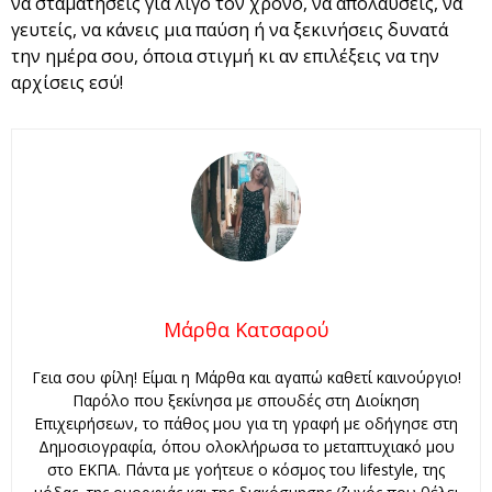
να σταματήσεις για λίγο τον χρόνο, να απολαύσεις, να
γευτείς, να κάνεις μια παύση ή να ξεκινήσεις δυνατά
την ημέρα σου, όποια στιγμή κι αν επιλέξεις να την
αρχίσεις εσύ!
Μάρθα Κατσαρού
Γεια σου φίλη! Είμαι η Μάρθα και αγαπώ καθετί καινούργιο!
Παρόλο που ξεκίνησα με σπουδές στη Διοίκηση
Επιχειρήσεων, το πάθος μου για τη γραφή με οδήγησε στη
Δημοσιογραφία, όπου ολοκλήρωσα το μεταπτυχιακό μου
στο ΕΚΠΑ. Πάντα με γοήτευε ο κόσμος του lifestyle, της