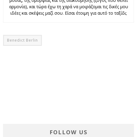
μόδας, της ομορφιάς και της διακόσμησης (ζυγός που θέλει
αρμονία), και τώρα έχω τη χαρά να μοιράζομαι τις δικές μου
ιδέες και σκέψεις μαζί σου. Είσαι έτοιμη για αυτό το ταξίδι;
Benedict Berlin
FOLLOW US