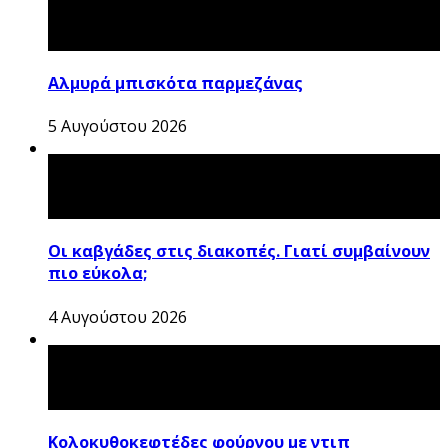
Αλμυρά μπισκότα παρμεζάνας
5 Αυγούστου 2026
Οι καβγάδες στις διακοπές. Γιατί συμβαίνουν
πιο εύκολα;
4 Αυγούστου 2026
Κολοκυθοκεφτέδες φούρνου με ντιπ