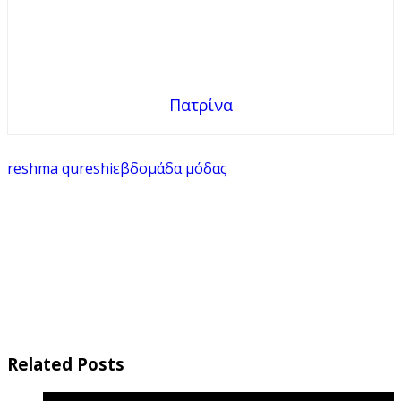
Πατρίνα
reshma qureshi
εβδομάδα μόδας
Related Posts