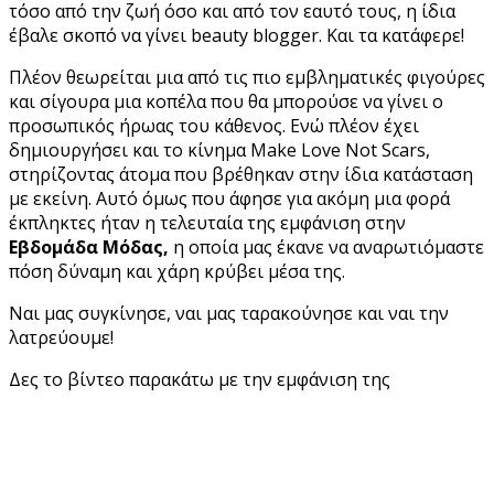
τόσο από την ζωή όσο και από τον εαυτό τους, η ίδια
έβαλε σκοπό να γίνει beauty blogger. Και τα κατάφερε!
Πλέον θεωρείται μια από τις πιο εμβληματικές φιγούρες
και σίγουρα μια κοπέλα που θα μπορούσε να γίνει ο
προσωπικός ήρωας του κάθενος. Ενώ πλέον έχει
δημιουργήσει και το κίνημα Make Love Not Scars,
στηρίζοντας άτομα που βρέθηκαν στην ίδια κατάσταση
με εκείνη. Αυτό όμως που άφησε για ακόμη μια φορά
έκπληκτες ήταν η τελευταία της εμφάνιση στην
Εβδομάδα Μόδας,
η οποία μας έκανε να αναρωτιόμαστε
πόση δύναμη και χάρη κρύβει μέσα της.
Ναι μας συγκίνησε, ναι μας ταρακούνησε και ναι την
λατρεύουμε!
Δες το βίντεο παρακάτω με την εμφάνιση της