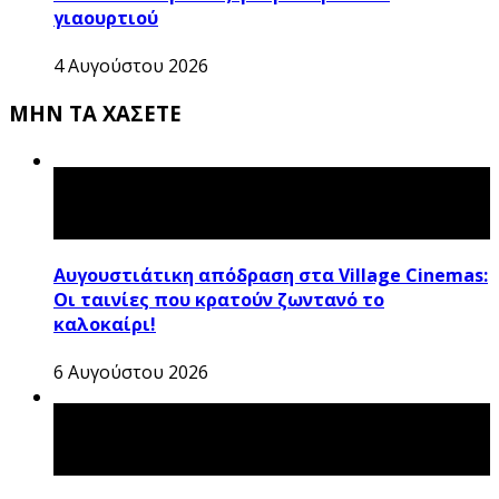
γιαουρτιού
4 Αυγούστου 2026
ΜΗΝ ΤΑ ΧΑΣΕΤΕ
Αυγουστιάτικη απόδραση στα Village Cinemas:
Οι ταινίες που κρατούν ζωντανό το
καλοκαίρι!
6 Αυγούστου 2026