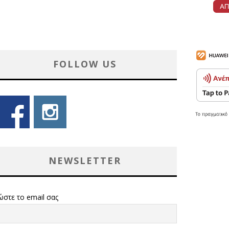
FOLLOW US
NEWSLETTER
ώστε το email σας