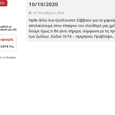
10/10/2020
10 Οκτωβρίου 2020
Ήρθε άλλο ένα ηλιόλουστο Σάββατο για να χαρούμ
απολαύσουμε στον έπακρον τον ελεύθερό μας χρό
δούμε όμως τι θα γίνει σήμερα, σύμφωνα με τις π
των ζωδίων. Ζώδια 10/10 – Ημερήσιες Προβλέψει
...