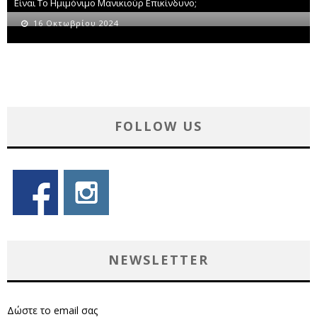
Είναι Το Ημιμόνιμο Μανικιούρ Επικίνδυνο;
16 Οκτωβρίου 2024
FOLLOW US
NEWSLETTER
Δώστε το email σας