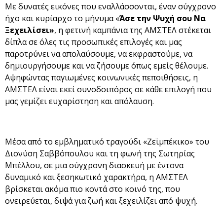
Με δυνατές εικόνες που εναλλάσσονται, έναν σύγχρονο
ήχο και κυρίαρχο το μήνυμα «
Άσε την Ψυχή σου Να
Ξεχειλίσει»
, η φετινή καμπάνια της ΑΜΣΤΕΛ στέκεται
δίπλα σε όλες τις προσωπικές επιλογές και μας
παροτρύνει να απολαύσουμε, να εκφραστούμε, να
δημιουργήσουμε και να ζήσουμε όπως εμείς θέλουμε.
Αψηφώντας παγιωμένες κοινωνικές πεποιθήσεις, η
ΑΜΣΤΕΛ είναι εκεί συνοδοιπόρος σε κάθε επιλογή που
μας γεμίζει ευχαρίστηση και απόλαυση.
Μέσα από το εμβληματικό τραγούδι «Ζεϊμπέκικο» του
Διονύση Σαββόπουλου και τη φωνή της Σωτηρίας
Μπέλλου, σε μια σύγχρονη διασκευή με έντονα
δυναμικό και ξεσηκωτικό χαρακτήρα, η ΑΜΣΤΕΛ
βρίσκεται ακόμα πιο κοντά στο κοινό της, που
ονειρεύεται, διψά για ζωή και ξεχειλίζει από ψυχή.