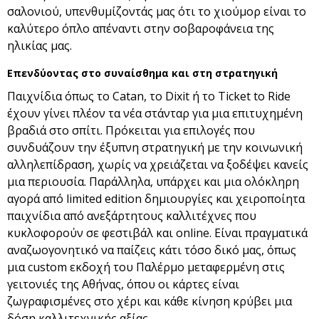
σαλονιού, υπενθυμίζοντάς μας ότι το χιούμορ είναι το
καλύτερο όπλο απέναντι στην σοβαροφάνεια της
ηλικίας μας.
Επενδύοντας στο συναίσθημα και στη στρατηγική
Παιχνίδια όπως το Catan, το Dixit ή το Ticket to Ride
έχουν γίνει πλέον τα νέα στάνταρ για μια επιτυχημένη
βραδιά στο σπίτι. Πρόκειται για επιλογές που
συνδυάζουν την έξυπνη στρατηγική με την κοινωνική
αλληλεπίδραση, χωρίς να χρειάζεται να ξοδέψει κανείς
μια περιουσία. Παράλληλα, υπάρχει και μια ολόκληρη
αγορά από limited edition δημιουργίες και χειροποίητα
παιχνίδια από ανεξάρτητους καλλιτέχνες που
κυκλοφορούν σε φεστιβάλ και online. Είναι πραγματικά
αναζωογονητικό να παίζεις κάτι τόσο δικό μας, όπως
μια custom εκδοχή του Παλέρμο μεταφερμένη στις
γειτονιές της Αθήνας, όπου οι κάρτες είναι
ζωγραφισμένες στο χέρι και κάθε κίνηση κρύβει μια
δόση καλλιτεχνικής αξίας.