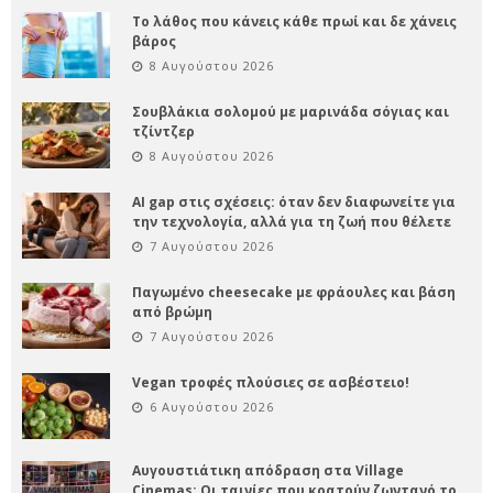
Το λάθος που κάνεις κάθε πρωί και δε χάνεις
βάρος
8 Αυγούστου 2026
Σουβλάκια σολομού με μαρινάδα σόγιας και
τζίντζερ
8 Αυγούστου 2026
AI gap στις σχέσεις: όταν δεν διαφωνείτε για
την τεχνολογία, αλλά για τη ζωή που θέλετε
7 Αυγούστου 2026
Παγωμένο cheesecake με φράουλες και βάση
από βρώμη
7 Αυγούστου 2026
Vegan τροφές πλούσιες σε ασβέστειο!
6 Αυγούστου 2026
Αυγουστιάτικη απόδραση στα Village
Cinemas: Οι ταινίες που κρατούν ζωντανό το