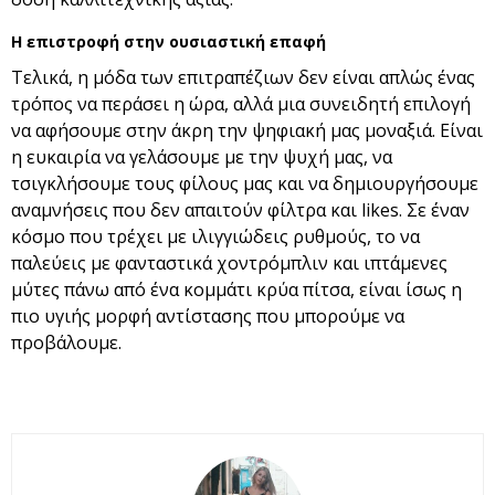
Η επιστροφή στην ουσιαστική επαφή
Τελικά, η μόδα των επιτραπέζιων δεν είναι απλώς ένας
τρόπος να περάσει η ώρα, αλλά μια συνειδητή επιλογή
να αφήσουμε στην άκρη την ψηφιακή μας μοναξιά. Είναι
η ευκαιρία να γελάσουμε με την ψυχή μας, να
τσιγκλήσουμε τους φίλους μας και να δημιουργήσουμε
αναμνήσεις που δεν απαιτούν φίλτρα και likes. Σε έναν
κόσμο που τρέχει με ιλιγγιώδεις ρυθμούς, το να
παλεύεις με φανταστικά χοντρόμπλιν και ιπτάμενες
μύτες πάνω από ένα κομμάτι κρύα πίτσα, είναι ίσως η
πιο υγιής μορφή αντίστασης που μπορούμε να
προβάλουμε.