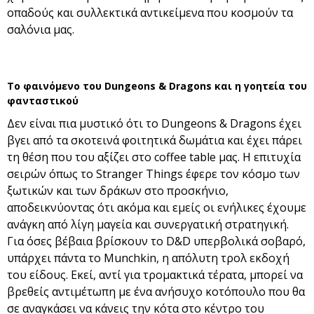
οπαδούς και συλλεκτικά αντικείμενα που κοσμούν τα
σαλόνια μας.
Το φαινόμενο του Dungeons & Dragons και η γοητεία του
φανταστικού
Δεν είναι πια μυστικό ότι το Dungeons & Dragons έχει
βγει από τα σκοτεινά φοιτητικά δωμάτια και έχει πάρει
τη θέση που του αξίζει στο coffee table μας. Η επιτυχία
σειρών όπως το Stranger Things έφερε τον κόσμο των
ξωτικών και των δράκων στο προσκήνιο,
αποδεικνύοντας ότι ακόμα και εμείς οι ενήλικες έχουμε
ανάγκη από λίγη μαγεία και συνεργατική στρατηγική.
Για όσες βέβαια βρίσκουν το D&D υπερβολικά σοβαρό,
υπάρχει πάντα το Munchkin, η απόλυτη τρολ εκδοχή
του είδους. Εκεί, αντί για τρομακτικά τέρατα, μπορεί να
βρεθείς αντιμέτωπη με ένα ανήσυχο κοτόπουλο που θα
σε αναγκάσει να κάνεις την κότα στο κέντρο του