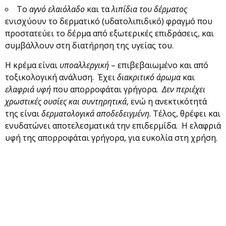
Το
αγνό ελαιόλαδο
και τα
λιπίδια του δέρματος
ενισχύουν το δερματικό (υδατολιπιδικό) φραγμό που
προστατεύει το δέρμα από εξωτερικές επιδράσεις, και
συμβάλλουν στη διατήρηση της υγείας του.
Η κρέμα είναι
υποαλλεργική
– επιβεβαιωμένο και από
τοξικολογική ανάλυση. Έχει
διακριτικό άρωμα
και
ελαφριά υφή
που απορροφάται γρήγορα.
Δεν περιέχει
χρωστικές ουσίες και συντηρητικά
, ενώ η ανεκτικότητά
της είναι
δερματολογικά αποδεδειγμένη
. Τέλος, θρέφει και
ενυδατώνει αποτελεσματικά την επιδερμίδα. Η ελαφριά
υφή της απορροφάται γρήγορα, για ευκολία στη χρήση.