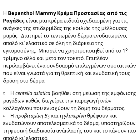
Η
Bepanthol
Mammy
Κρέμα Προστασίας από τις
Ραγάδες
είναι μια κρέμα ειδικά σχεδιασμένη για τις
ανάγκες της επιδερμίδας της κοιλιάς της μέλλουσας
μαμάς. Διατηρεί το τεντωμένο δέρμα ενυδατωμένο,
απαλό κι’ ελαστικό σε όλη τη διάρκεια της
ο
εγκυμοσύνης. Μπορεί να χρησιμοποιηθεί από το 1
τρίμηνο αλλά και μετά τον τοκετό. Επιπλέον
περιλαμβάνει ένα συνδυασμό επιλεγμένων συστατικών
που είναι γνωστά για τη θρεπτική και ενυδατική τους
δράση στο δέρμα:
H
centella
asiatica
βοηθάει στη μείωση της εμφάνισης
ραγάδων καθώς διεγείρει την παραγωγή ινών
κολλαγόνου που ενισχύουν τη δομή του δέρματος.
Η
προβιταμίνη Β
και η
γλυκερίνη
θρέφουν και
5
ενυδατώνουν αποτελεσματικά το δέρμα, υποστηρίζουν
τη φυσική διαδικασία ανάπλασής του και το κάνουν πιο
απαλό κι’ ελαστικό.