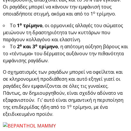
Οι ραγάδες μπορεί να κάνουν την εμφάνισή τους
ο
οποιαδήποτε στιγμή, ακόμα και από το 1
τρίμηνο.
ο
Το
1
τρίμηνο
, οι ορμονικές αλλαγές του σώματος
μειώνουν τη δραστηριότητα των κυττάρων που
παράγουν κολλαγόνο και ελαστίνη.
ο
ο
Το
2
και 3
τρίμηνο
, η απότομη αύξηση βάρους και
το «τέντωμα» του δέρματος αυξάνουν την πιθανότητα
εμφάνισης ραγάδων.
Ο σχηματισμός των ραγάδων μπορεί να οφείλεται και
σε κληρονομική προδιάθεση και αυτό εξηγεί γιατί οι
ραγάδες δεν εμφανίζονται σε όλες τις γυναίκες.
Πάντως, αν δημιουργηθούν, είναι σχεδόν αδύνατο να
εξαφανιστούν. Γι’ αυτό είναι σημαντική η περιποίηση
ο
της επιδερμίδας ήδη από το 1
τρίμηνο, με ένα
εξειδικευμένο προϊόν.