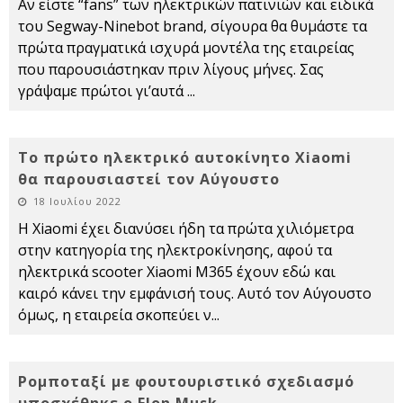
Αν είστε “fans” των ηλεκτρικών πατινιών και ειδικά
του Segway-Ninebot brand, σίγουρα θα θυμάστε τα
πρώτα πραγματικά ισχυρά μοντέλα της εταιρείας
που παρουσιάστηκαν πριν λίγους μήνες. Σας
γράψαμε πρώτοι γι’αυτά
...
Το πρώτο ηλεκτρικό αυτοκίνητο Xiaomi
θα παρουσιαστεί τον Αύγουστο
18 Ιουλίου 2022
Η Xiaomi έχει διανύσει ήδη τα πρώτα χιλιόμετρα
στην κατηγορία της ηλεκτροκίνησης, αφού τα
ηλεκτρικά scooter Xiaomi M365 έχουν εδώ και
καιρό κάνει την εμφάνισή τους. Αυτό τον Αύγουστο
όμως, η εταιρεία σκοπεύει ν
...
Ρομποταξί με φουτουριστικό σχεδιασμό