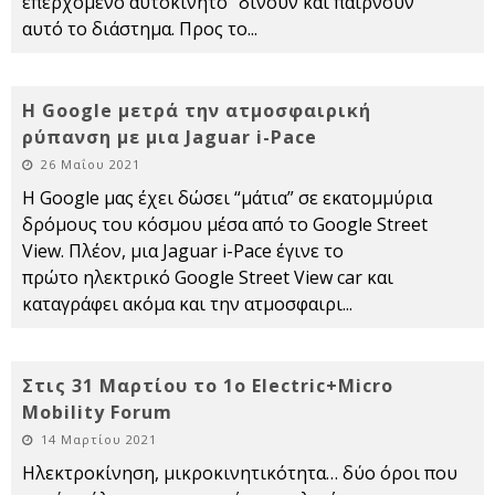
επερχόμενο αυτοκίνητο "δίνουν και παίρνουν"
αυτό το διάστημα. Προς το
...
Η Google μετρά την ατμοσφαιρική
ρύπανση με μια Jaguar i-Pace
26 Μαΐου 2021
Η Google μας έχει δώσει “μάτια” σε εκατομμύρια
δρόμους του κόσμου μέσα από το Google Street
View. Πλέον, μια Jaguar i-Pace έγινε το
πρώτο ηλεκτρικό Google Street View car και
καταγράφει ακόμα και την ατμοσφαιρι
...
Στις 31 Μαρτίου το 1ο Electric+Micro
Mobility Forum
14 Μαρτίου 2021
Ηλεκτροκίνηση, μικροκινητικότητα… δύο όροι που