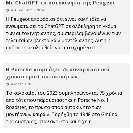
Με ChatGPT τα αυτοκίνητα της Peugeot
4 Αυγούστου 2024
Η Peugeot αποφάσισε ότι είναι καλή ιδέα να
ενσωματώσει το ChatGPT σε ολόκληρη τη γκάμα
των αυτοκινήτων της, συμπεριλαμβανομένων των
τελευταίων ηλεκτρικών μοντέλων της. Αυτή η
απόφαση ακολουθεί ένα επιτυχημένο π
...
Η Porsche γιορτάζει 75 συναρπαστικά
χρόνια sport αυτοκινήτων
4 Μαΐου 2023
Το καλοκαίρι του 2023 συμπληρώνονται 75 χρόνια
από τότε που παρουσιάστηκε η Porsche No. 1
Roadster, το πρώτο σπορ αυτοκίνητο των
μοντέρνων καιρών. Παρήχθη το 1948 στο Gmünd
της Αυστρίας, ήταν ανοικτό και είχε τ
...