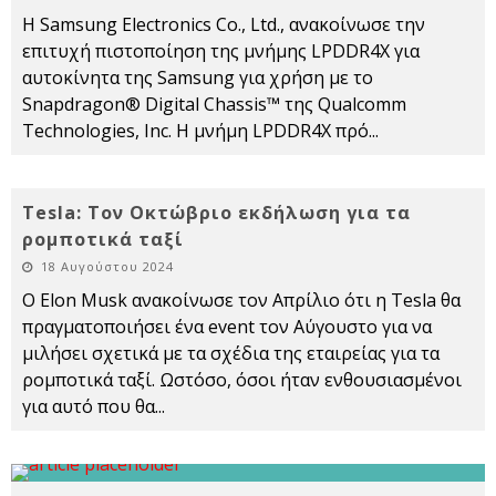
Η Samsung Electronics Co., Ltd., ανακοίνωσε την
επιτυχή πιστοποίηση της μνήμης LPDDR4X για
αυτοκίνητα της Samsung για χρήση με το
Snapdragon® Digital Chassis™ της Qualcomm
Technologies, Inc. Η μνήμη LPDDR4X πρό
...
Tesla: Τον Οκτώβριο εκδήλωση για τα
ρομποτικά ταξί
18 Αυγούστου 2024
Ο Elon Musk ανακοίνωσε τον Απρίλιο ότι η Tesla θα
πραγματοποιήσει ένα event τον Αύγουστο για να
μιλήσει σχετικά με τα σχέδια της εταιρείας για τα
ρομποτικά ταξί. Ωστόσο, όσοι ήταν ενθουσιασμένοι
για αυτό που θα
...