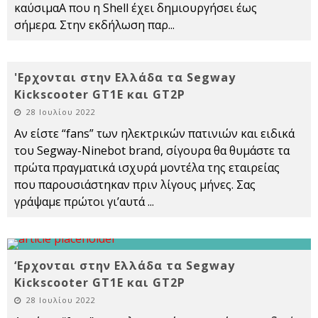
καύσιμαA που η Shell έχει δημιουργήσει έως
σήμερα. Στην εκδήλωση παρ
...
'Ερχονται στην Ελλάδα τα Segway
Kickscooter GT1E και GT2P
28 Ιουλίου 2022
Αν είστε “fans” των ηλεκτρικών πατινιών και ειδικά
του Segway-Ninebot brand, σίγουρα θα θυμάστε τα
πρώτα πραγματικά ισχυρά μοντέλα της εταιρείας
που παρουσιάστηκαν πριν λίγους μήνες. Σας
γράψαμε πρώτοι γι’αυτά
...
‘Ερχονται στην Ελλάδα τα Segway
Kickscooter GT1E και GT2P
28 Ιουλίου 2022