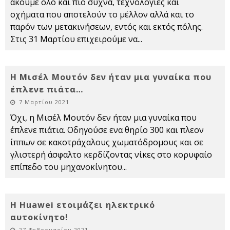
ακούμε όλο και πιο συχνά, τεχνολογίες και
οχήματα που αποτελούν το μέλλον αλλά και το
παρόν των μετακινήσεων, εντός και εκτός πόλης.
Στις 31 Μαρτίου επιχειρούμε να
...
Η Μισέλ Μουτόν δεν ήταν μια γυναίκα που
έπλενε πιάτα…
7 Μαρτίου 2021
Όχι, η Μισέλ Μουτόν δεν ήταν μια γυναίκα που
έπλενε πιάτια. Οδηγούσε ενα θηρίο 300 και πλεον
ίππων σε κακοτράχαλους χωματόδρομους και σε
γλιστερή άσφαλτο κερδίζοντας νίκες στο κορυφαίο
επίπεδο του μηχανοκίνητου
...
Η Huawei ετοιμάζει ηλεκτρικό
αυτοκίνητο!
27 Φεβρουαρίου 2021