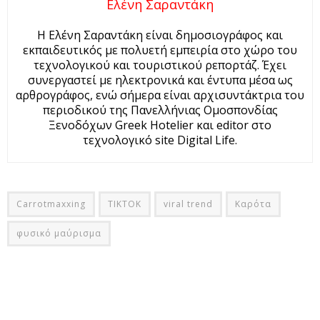
Ελένη Σαραντάκη
Η Ελένη Σαραντάκη είναι δημοσιογράφος και
εκπαιδευτικός με πολυετή εμπειρία στο χώρο του
τεχνολογικού και τουριστικού ρεπορτάζ. Έχει
συνεργαστεί με ηλεκτρονικά και έντυπα μέσα ως
αρθρογράφος, ενώ σήμερα είναι αρχισυντάκτρια του
περιοδικού της Πανελλήνιας Ομοσπονδίας
Ξενοδόχων Greek Hotelier και editor στο
τεχνολογικό site Digital Life.
Carrotmaxxing
TIKTOK
viral trend
Καρότα
φυσικό μαύρισμα