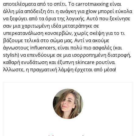
αποτελέσματα από το σπίτι. Το carrotmaxxing είναι
άλλη μία απόδειξη ότι η ανάγκη για glow μπορεί εύκολα
να ξεφύγει από τα όρια της λογικής. Αυτό που ξεκίνησε
σαν μια χαριτωμένη ιδέα μετατράπηκε σε
υπερκατανάλωση κονσερβών, χωρίς σκέψη για το τι
βάζουμε τελικά στο σώμα μας. Αντί να ακούμε
άγνωστους influencers, είναι πολύ πιο ασφαλές (και
stylish) να επενδύουμε σε μια ισορροπημένη διατροφή,
καθαρή ενυδάτωση και έξυπνη skincare ρουτίνα.
Άλλωστε, η πραγματική λάμψη έρχεται από μέσα!