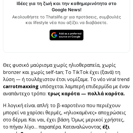
Ιδέες για τη ζωή και την καθημερινότητα στο
Google News!
Ακολουθήστε το Thatslife.gr για προτάσεις, συμβουλές
και lifestyle νέα που αξίζει να διαβάσετε.
Θες φυσικό μαύρισμα χωρίς ηλιοθεραπεία, χωρίς
bronzer και χωρίς self-tan; Το TikTok έχει (ξανά) τη
λύση — ή τουλάχιστον έτσι νομίζαμε. Το νέο viral trend
carrotmaxxing
υπόσχεται λαμπερή επιδερμίδα με έναν
αναπάντεχο τρόπο:
τρως καρότα — πολλά καρότα.
Η λογική είναι απλή: το β-καροτένιο που περιέχουν
μπορεί να χαρίσει θερμές, «ηλιοκαμένες» αποχρώσεις
στο δέρμα. Και ναι, έχει βάση. Όμως μερικοί χρήστες,
το πήγαν λίγο… παραπέρα. Καταναλώνοντας
έξι