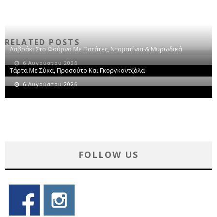
RELATED POSTS
Λαβράκι Στο Φούρνο Με Πατάτες, Ντοματίνια & Μυρωδικά
6 Αυγούστου 2026
Τάρτα Με Σύκα, Προσούτο Και Γκοργκοντζόλα
6 Αυγούστου 2026
FOLLOW US