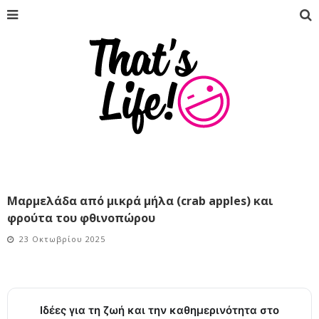
Μαρμελάδα από μικρά μήλα (crab apples) και
φρούτα του φθινοπώρου
23 Οκτωβρίου 2025
Ιδέες για τη ζωή και την καθημερινότητα στο