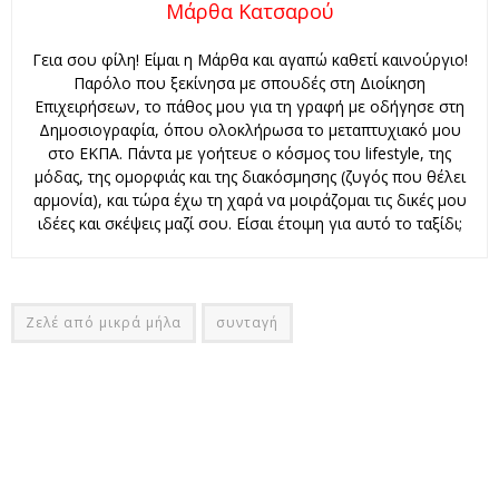
Μάρθα Κατσαρού
Γεια σου φίλη! Είμαι η Μάρθα και αγαπώ καθετί καινούργιο!
Παρόλο που ξεκίνησα με σπουδές στη Διοίκηση
Επιχειρήσεων, το πάθος μου για τη γραφή με οδήγησε στη
Δημοσιογραφία, όπου ολοκλήρωσα το μεταπτυχιακό μου
στο ΕΚΠΑ. Πάντα με γοήτευε ο κόσμος του lifestyle, της
μόδας, της ομορφιάς και της διακόσμησης (ζυγός που θέλει
αρμονία), και τώρα έχω τη χαρά να μοιράζομαι τις δικές μου
ιδέες και σκέψεις μαζί σου. Είσαι έτοιμη για αυτό το ταξίδι;
Ζελέ από μικρά μήλα
συνταγή