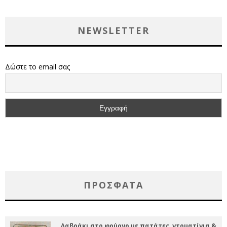
NEWSLETTER
Δώστε το email σας
ΠΡΌΣΦΑΤΑ
Λαβράκι στο φούρνο με πατάτες, ντοματίνια &