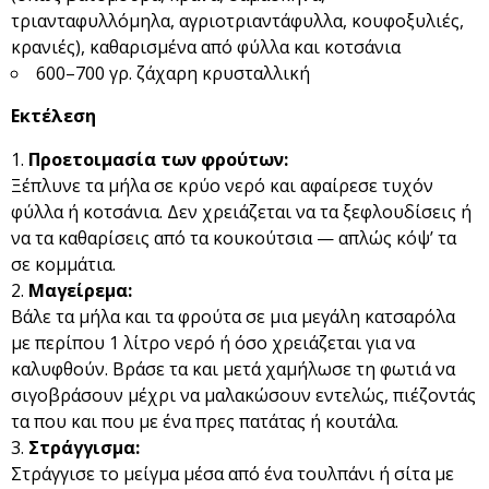
τριανταφυλλόμηλα, αγριοτριαντάφυλλα, κουφοξυλιές,
κρανιές), καθαρισμένα από φύλλα και κοτσάνια
600–700 γρ. ζάχαρη κρυσταλλική
Εκτέλεση
Προετοιμασία των φρούτων:
Ξέπλυνε τα μήλα σε κρύο νερό και αφαίρεσε τυχόν
φύλλα ή κοτσάνια. Δεν χρειάζεται να τα ξεφλουδίσεις ή
να τα καθαρίσεις από τα κουκούτσια — απλώς κόψ’ τα
σε κομμάτια.
Μαγείρεμα:
Βάλε τα μήλα και τα φρούτα σε μια μεγάλη κατσαρόλα
με περίπου 1 λίτρο νερό ή όσο χρειάζεται για να
καλυφθούν. Βράσε τα και μετά χαμήλωσε τη φωτιά να
σιγοβράσουν μέχρι να μαλακώσουν εντελώς, πιέζοντάς
τα που και που με ένα πρες πατάτας ή κουτάλα.
Στράγγισμα:
Στράγγισε το μείγμα μέσα από ένα τουλπάνι ή σίτα με