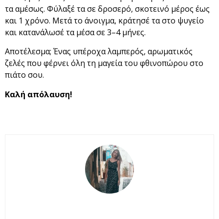
τα αμέσως. Φύλαξέ τα σε δροσερό, σκοτεινό μέρος έως
και 1 χρόνο. Μετά το άνοιγμα, κράτησέ τα στο ψυγείο
και κατανάλωσέ τα μέσα σε 3–4 μήνες.
Αποτέλεσμα; Ένας υπέροχα λαμπερός, αρωματικός
ζελές που φέρνει όλη τη μαγεία του φθινοπώρου στο
πιάτο σου.
Καλή απόλαυση!