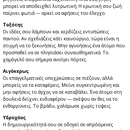
μπορεί να αποδειχθεί λυτρωτική. Η ερωτική σου ζωή
παίρνει φωτιά — αρκεί να αφήσεις τον έλεγχο.
Τοξότης
Οι ιδέες σου λάμπουν και κερδίζεις εντυπώσεις
παντού. Αν σχεδιάζεις κάτι καινούργιο, τώρα είναι η
στιγμή να το ξεκινήσεις. Μην αγνοήσεις ένα άτομο που
προσπαθεί να σε πλησιάσει συναισθηματικά. Το
χαμόγελό σου σήμερα ανοίγει πόρτες.
Αιγόκερως
Οι επαγγελματικές υποχρεώσεις σε πιέζουν, αλλά
μπορείς να τα καταφέρεις. Μείνε συγκεντρωμένη και
μην αφήσεις το άγχος να σε καταβάλει. Ένα άτομο στη
δουλειά δείχνει ενδιαφέρον — σκέψου αν θες να το
ενθαρρύνεις. Το βράδυ, χαλάρωσε χωρίς τύψεις.
Υδροχόος
Η δημιουργικότητά σου σε οδηγεί σε απρόσμενες