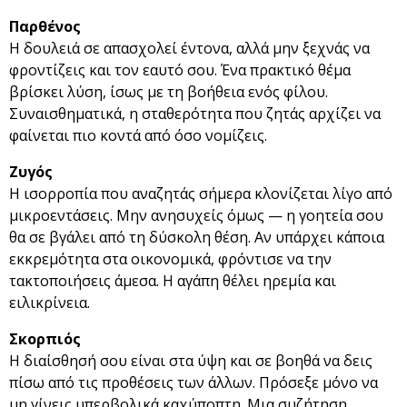
Παρθένος
Η δουλειά σε απασχολεί έντονα, αλλά μην ξεχνάς να
φροντίζεις και τον εαυτό σου. Ένα πρακτικό θέμα
βρίσκει λύση, ίσως με τη βοήθεια ενός φίλου.
Συναισθηματικά, η σταθερότητα που ζητάς αρχίζει να
φαίνεται πιο κοντά από όσο νομίζεις.
Ζυγός
Η ισορροπία που αναζητάς σήμερα κλονίζεται λίγο από
μικροεντάσεις. Μην ανησυχείς όμως — η γοητεία σου
θα σε βγάλει από τη δύσκολη θέση. Αν υπάρχει κάποια
εκκρεμότητα στα οικονομικά, φρόντισε να την
τακτοποιήσεις άμεσα. Η αγάπη θέλει ηρεμία και
ειλικρίνεια.
Σκορπιός
Η διαίσθησή σου είναι στα ύψη και σε βοηθά να δεις
πίσω από τις προθέσεις των άλλων. Πρόσεξε μόνο να
μη γίνεις υπερβολικά καχύποπτη. Μια συζήτηση