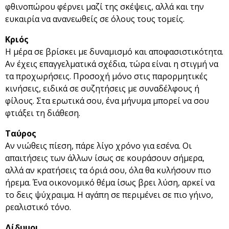
φθινοπώρου φέρνει μαζί της σκέψεις, αλλά και την
ευκαιρία να ανανεωθείς σε όλους τους τομείς.
Κριός
Η μέρα σε βρίσκει με δυναμισμό και αποφασιστικότητα.
Αν έχεις επαγγελματικά σχέδια, τώρα είναι η στιγμή να
τα προχωρήσεις. Προσοχή μόνο στις παρορμητικές
κινήσεις, ειδικά σε συζητήσεις με συναδέλφους ή
φίλους. Στα ερωτικά σου, ένα μήνυμα μπορεί να σου
φτιάξει τη διάθεση.
Ταύρος
Αν νιώθεις πίεση, πάρε λίγο χρόνο για εσένα. Οι
απαιτήσεις των άλλων ίσως σε κουράσουν σήμερα,
αλλά αν κρατήσεις τα όριά σου, όλα θα κυλήσουν πιο
ήρεμα. Ένα οικονομικό θέμα ίσως βρει λύση, αρκεί να
το δεις ψύχραιμα. Η αγάπη σε περιμένει σε πιο γήινο,
ρεαλιστικό τόνο.
Δίδυμοι