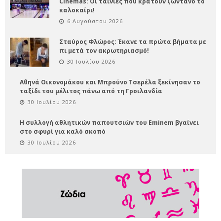
Cinemas: Οι ταινίες που κρατούν ζωντανό το
καλοκαίρι!
6 Αυγούστου 2026
Σταύρος Φλώρος: Έκανε τα πρώτα βήματα με
πι μετά τον ακρωτηριασμό!
30 Ιουλίου 2026
Αθηνά Οικονομάκου και Μπρούνο Τσερέλα ξεκίνησαν το
ταξίδι του μέλιτος πάνω από τη Γροιλανδία
30 Ιουλίου 2026
Η συλλογή αθλητικών παπουτσιών του Eminem βγαίνει
στο σφυρί για καλό σκοπό
30 Ιουλίου 2026