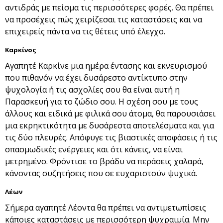
αντιδράς με πείσμα τις περισσότερες φορές. Θα πρέπει
να προσέχεις πώς χειρίζεσαι τις καταστάσεις και να
επιχειρείς πάντα να τις θέτεις υπό έλεγχο.
Καρκίνος
Αγαπητέ Καρκίνε μια ημέρα έντασης και εκνευρισμού
που πιθανόν να έχει δυσάρεστο αντίκτυπο στην
ψυχολογία ή τις ασχολίες σου θα είναι αυτή η
Παρασκευή για το ζώδιο σου. Η σχέση σου με τους
άλλους και ειδικά με φιλικά σου άτομα, θα παρουσιάσει
μια εκρηκτικότητα με δυσάρεστα αποτελέσματα και για
τις δύο πλευρές. Απόφυγε τις βιαστικές αποφάσεις ή τις
σπασμωδικές ενέργειες και ότι κάνεις, να είναι
μετρημένο. Φρόντισε το βράδυ να περάσεις χαλαρά,
κάνοντας συζητήσεις που σε ευχαριστούν ψυχικά.
Λέων
Σήμερα αγαπητέ Λέοντα θα πρέπει να αντιμετωπίσεις
κάποιες καταστάσεις με περισσότερη ψυχραιμία. Μην