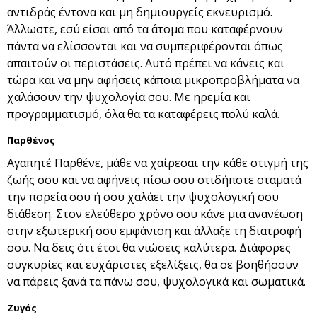
αντιδράς έντονα και μη δημιουργείς εκνευρισμό.
Άλλωστε, εσύ είσαι από τα άτομα που καταφέρνουν
πάντα να ελίσσονται και να συμπεριφέρονται όπως
απαιτούν οι περιστάσεις. Αυτό πρέπει να κάνεις και
τώρα και να μην αφήσεις κάποια μικροπροβλήματα να
χαλάσουν την ψυχολογία σου. Με ηρεμία και
προγραμματισμό, όλα θα τα καταφέρεις πολύ καλά.
Παρθένος
Αγαπητέ Παρθένε, μάθε να χαίρεσαι την κάθε στιγμή της
ζωής σου και να αφήνεις πίσω σου οτιδήποτε σταματά
την πορεία σου ή σου χαλάει την ψυχολογική σου
διάθεση. Στον ελεύθερο χρόνο σου κάνε μια ανανέωση
στην εξωτερική σου εμφάνιση και άλλαξε τη διατροφή
σου. Να δεις ότι έτσι θα νιώσεις καλύτερα. Διάφορες
συγκυρίες και ευχάριστες εξελίξεις, θα σε βοηθήσουν
να πάρεις ξανά τα πάνω σου, ψυχολογικά και σωματικά.
Ζυγός