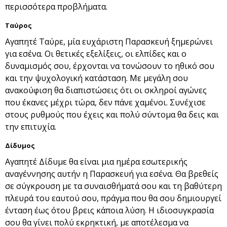
περισσότερα προβλήματα.
Ταύρος
Αγαπητέ Ταύρε, μία ευχάριστη Παρασκευή ξημερώνει
για εσένα. Οι θετικές εξελίξεις, οι ελπίδες και ο
δυναμισμός σου, έρχονται να τονώσουν το ηθικό σου
και την ψυχολογική κατάσταση. Με μεγάλη σου
ανακούφιση θα διαπιστώσεις ότι οι σκληροί αγώνες
που έκανες μέχρι τώρα, δεν πάνε χαμένοι. Συνέχισε
στους ρυθμούς που έχεις και πολύ σύντομα θα δεις και
την επιτυχία.
Δίδυμος
Αγαπητέ Δίδυμε θα είναι μια ημέρα εσωτερικής
αναγέννησης αυτήν η Παρασκευή για εσένα. Θα βρεθείς
σε σύγκρουση με τα συναισθήματά σου και τη βαθύτερη
πλευρά του εαυτού σου, πράγμα που θα σου δημιουργεί
ένταση έως ότου βρεις κάποια λύση. Η ιδιοσυγκρασία
σου θα γίνει πολύ εκρηκτική, με αποτέλεσμα να