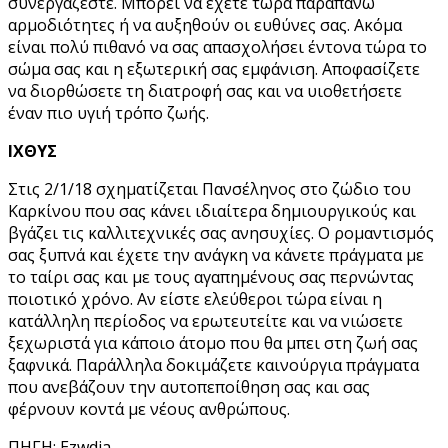
συνεργάζεστε. Μπορεί να έχετε τώρα παραπάνω
αρμοδιότητες ή να αυξηθούν οι ευθύνες σας. Ακόμα
είναι πολύ πιθανό να σας απασχολήσει έντονα τώρα το
σώμα σας και η εξωτερική σας εμφάνιση. Αποφασίζετε
να διορθώσετε τη διατροφή σας και να υιοθετήσετε
έναν πιο υγιή τρόπο ζωής.
ΙΧΘΥΣ
Στις 2/1/18 σχηματίζεται Πανσέληνος στο ζώδιο του
Καρκίνου που σας κάνει ιδιαίτερα δημιουργικούς και
βγάζει τις καλλιτεχνικές σας ανησυχίες. Ο ρομαντισμός
σας ξυπνά και έχετε την ανάγκη να κάνετε πράγματα με
το ταίρι σας και με τους αγαπημένους σας περνώντας
ποιοτικό χρόνο. Αν είστε ελεύθεροι τώρα είναι η
κατάλληλη περίοδος να ερωτευτείτε και να νιώσετε
ξεχωριστά για κάποιο άτομο που θα μπει στη ζωή σας
ξαφνικά. Παράλληλα δοκιμάζετε καινούργια πράγματα
που ανεβάζουν την αυτοπεποίθηση σας και σας
φέρνουν κοντά με νέους ανθρώπους.
ΠΗΓΗ: Ezwdia