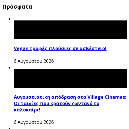
Πρόσφατα
Vegan τροφές πλούσιες σε ασβέστειο!
6 Αυγούστου 2026
Αυγουστιάτικη απόδραση στα Village Cinemas:
Οι ταινίες που κρατούν ζωντανό το
καλοκαίρι!
6 Αυγούστου 2026