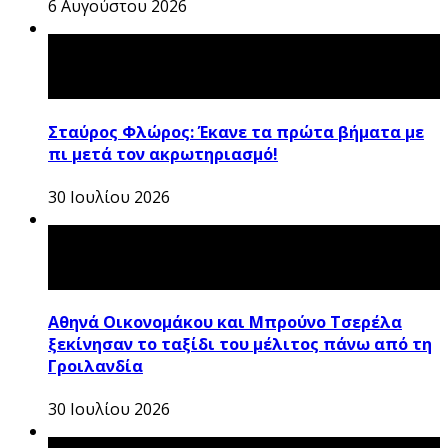
6 Αυγούστου 2026
Σταύρος Φλώρος: Έκανε τα πρώτα βήματα με
πι μετά τον ακρωτηριασμό!
30 Ιουλίου 2026
Αθηνά Οικονομάκου και Μπρούνο Τσερέλα
ξεκίνησαν το ταξίδι του μέλιτος πάνω από τη
Γροιλανδία
30 Ιουλίου 2026