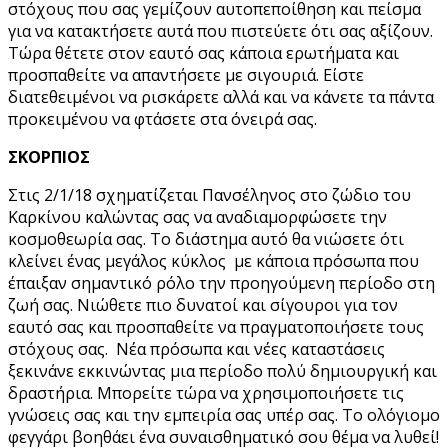
στόχους που σας γεμίζουν αυτοπεποίθηση και πείσμα
για να κατακτήσετε αυτά που πιστεύετε ότι σας αξίζουν.
Τώρα θέτετε στον εαυτό σας κάποια ερωτήματα και
προσπαθείτε να απαντήσετε με σιγουριά. Είστε
διατεθειμένοι να ρισκάρετε αλλά και να κάνετε τα πάντα
προκειμένου να φτάσετε στα όνειρά σας.
ΣΚΟΡΠΙΟΣ
Στις 2/1/18 σχηματίζεται Πανσέληνος στο ζώδιο του
Καρκίνου καλώντας σας να αναδιαμορφώσετε την
κοσμοθεωρία σας. Το διάστημα αυτό θα νιώσετε ότι
κλείνει ένας μεγάλος κύκλος με κάποια πρόσωπα που
έπαιξαν σημαντικό ρόλο την προηγούμενη περίοδο στη
ζωή σας. Νιώθετε πιο δυνατοί και σίγουροι για τον
εαυτό σας και προσπαθείτε να πραγματοποιήσετε τους
στόχους σας. Νέα πρόσωπα και νέες καταστάσεις
ξεκινάνε εκκινώντας μια περίοδο πολύ δημιουργική και
δραστήρια. Μπορείτε τώρα να χρησιμοποιήσετε τις
γνώσεις σας και την εμπειρία σας υπέρ σας. Το ολόγιομο
φεγγάρι βοηθάει ένα συναισθηματικό σου θέμα να λυθεί!