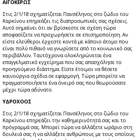
ΑΙΓΟΚΕΡΩΣ
Στις 2/1/18 σχηματίζεται Πανσέληνος στο ζώδιο του
Καρκίνου επηρεάζει τις διαπροσωπικές σας σχέσεις.
Αυτό σημαίνει ότι αν βρίσκεστε σε σχέση τώρα
αποφασίζετε να προχωρήσετε σε επισημοποίηση. Αν
είστε ελεύθεροι έρχεστε κοντά με κάποιο άτομο που
είναι πολύ πιθανό να γνωρίσετε από το κοινωνικό σας
περιβάλλον. Ταυτόχρονα ολοκληρώνεται ένα
επαγγελματικό εγχείρημα που σας απασχόλησε το
προηγούμενο διάστημα. Είστε έτοιμοι να θέσετε
καινούργια σχέδια σε εφαρμογή. Τώρα μπορείτε να
πραγματοποιήσετε ένα όνειρό σας που θεωρούσατε
μέχρι τώρα αδύνατο.
ΥΔΡΟΧΟΟΣ
Στις 2/1/18 σχηματίζεται Πανσέληνος στο ζώδιο του
Καρκίνου επηρεάζει την καθημερινότητά σας και το
πρόγραμμά σας. Μπορεί τώρα να αλλάξετε ωράριο στη
δουλειά σας ή να αλλάξετε ανθρώπους με τους οποίους