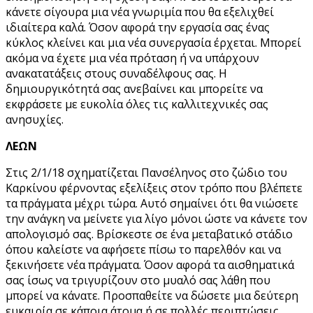
κάνετε σίγουρα μια νέα γνωριμία που θα εξελιχθεί
ιδιαίτερα καλά. Όσον αφορά την εργασία σας ένας
κύκλος κλείνει και μια νέα συνεργασία έρχεται. Μπορεί
ακόμα να έχετε μια νέα πρόταση ή να υπάρχουν
ανακατατάξεις στους συναδέλφους σας. Η
δημιουργικότητά σας ανεβαίνει και μπορείτε να
εκφράσετε με ευκολία όλες τις καλλιτεχνικές σας
ανησυχίες.
ΛΕΩΝ
Στις 2/1/18 σχηματίζεται Πανσέληνος στο ζώδιο του
Καρκίνου φέρνοντας εξελίξεις στον τρόπο που βλέπετε
τα πράγματα μέχρι τώρα. Αυτό σημαίνει ότι θα νιώσετε
την ανάγκη να μείνετε για λίγο μόνοι ώστε να κάνετε τον
απολογισμό σας. Βρίσκεστε σε ένα μεταβατικό στάδιο
όπου καλείστε να αφήσετε πίσω το παρελθόν και να
ξεκινήσετε νέα πράγματα. Όσον αφορά τα αισθηματικά
σας ίσως να τριγυρίζουν στο μυαλό σας λάθη που
μπορεί να κάνατε. Προσπαθείτε να δώσετε μια δεύτερη
ευκαιρία σε κάποια άτομα ή σε πολλές περιπτώσεις