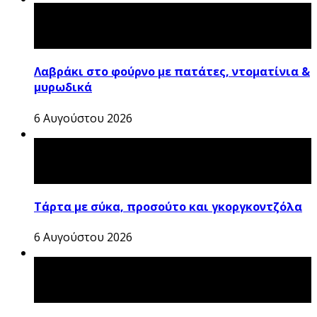
Λαβράκι στο φούρνο με πατάτες, ντοματίνια &
μυρωδικά
6 Αυγούστου 2026
Τάρτα με σύκα, προσούτο και γκοργκοντζόλα
6 Αυγούστου 2026