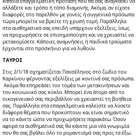
κάποια επαγγελματική πρόταση που θα σας αναγκάσει να
αλλάξετε και τρόπο ή τόπο διαμονής. Ακόμα, αν είχατε
διαφορές στο παρελθόν με γονείς ή συγγενικά πρόσωπα
τώρα μπορείτε να βρείτε τη χρυσή τομή. Παράλληλα
στα αισθηματικά σας επειδή υπάρχουν εξελίξεις, ίσως
να προχωρήσετε σε επισημοποίηση και να χρειαστεί να
μετακομίσετε. Κάποιες αναμνήσεις ή παιδικά τραύματα
έρχονται στο προσκήνιο για να λυθούν.
ΤΑΥΡΟΣ
Στις 2/1/18 σχηματίζεται Πανσέληνος στο ζώδιο του
Καρκίνου φέρνοντας εξελίξεις με κοντινά σας πρόσωπα.
Ακόμα θα επηρεάσει τον τομέα των μετακινήσεων και
τον κοινωνικό σας κύκλο. Μπορεί ένα άτομο από το
οικογενειακό σας περιβάλλον να χρειαστεί τη βοήθεια
σας. Παράλληλα στα επαγγελματικά καλείστε να λύσετε
διάφορα θέματα που προκύπτουν και είναι σημαντικό
να το κάνετε ώστε να προχωρήσετε παρακάτω. Όσον
αφορά τα αισθηματικά σας θα κάνετε μια νέα γνωριμία
που θα σας βγάλει όλο το ρομαντισμό σας προς τα έξω.