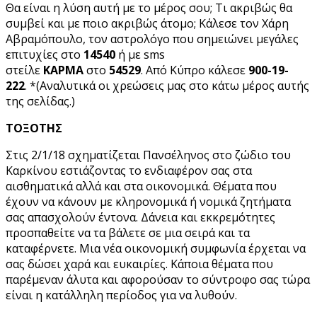
Θα είναι η λύση αυτή με το μέρος σου; Τι ακριβώς θα
συμβεί και με ποιο ακριβώς άτομο; Κάλεσε τον Χάρη
Αβραμόπουλο, τον αστρολόγο που σημειώνει μεγάλες
επιτυχίες στο
14540
ή με sms
στείλε
ΚΑΡΜΑ
στο
54529
. Από Κύπρο κάλεσε
900-19-
222
. *(Aναλυτικά οι χρεώσεις μας στο κάτω μέρος αυτής
της σελίδας.)
ΤΟΞΟΤΗΣ
Στις 2/1/18 σχηματίζεται Πανσέληνος στο ζώδιο του
Καρκίνου εστιάζοντας το ενδιαφέρον σας στα
αισθηματικά αλλά και στα οικονομικά. Θέματα που
έχουν να κάνουν με κληρονομικά ή νομικά ζητήματα
σας απασχολούν έντονα. Δάνεια και εκκρεμότητες
προσπαθείτε να τα βάλετε σε μια σειρά και τα
καταφέρνετε. Μια νέα οικονομική συμφωνία έρχεται να
σας δώσει χαρά και ευκαιρίες. Κάποια θέματα που
παρέμεναν άλυτα και αφορούσαν το σύντροφο σας τώρα
είναι η κατάλληλη περίοδος για να λυθούν.