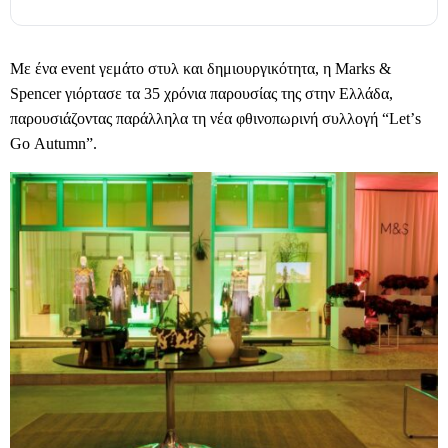
Με ένα
event
γεμάτο στυλ και δημιουργικότητα, η
Marks
&
Spencer
γιόρτασε τα 35 χρόνια παρουσίας της στην Ελλάδα,
παρουσιάζοντας παράλληλα τη νέα φθινοπωρινή συλλογή “
Let
’
s
Go
Autumn
”.