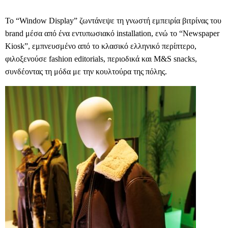
Το “
Window
Display
” ζωντάνεψε τη γνωστή εμπειρία βιτρίνας του
brand
μέσα από ένα εντυπωσιακό
installation
, ενώ το “
Newspaper
Kiosk
”, εμπνευσμένο από το κλασικό ελληνικό περίπτερο,
φιλοξενούσε
fashion
editorials
, περιοδικά και
M
&
S
snacks
,
συνδέοντας τη μόδα με την κουλτούρα της πόλης.