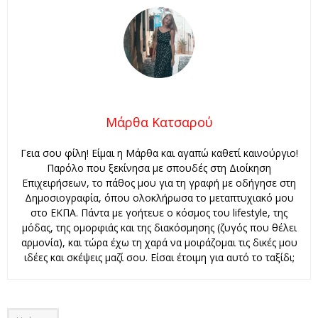
Μάρθα Κατσαρού
Γεια σου φίλη! Είμαι η Μάρθα και αγαπώ καθετί καινούργιο!
Παρόλο που ξεκίνησα με σπουδές στη Διοίκηση
Επιχειρήσεων, το πάθος μου για τη γραφή με οδήγησε στη
Δημοσιογραφία, όπου ολοκλήρωσα το μεταπτυχιακό μου
στο ΕΚΠΑ. Πάντα με γοήτευε ο κόσμος του lifestyle, της
μόδας, της ομορφιάς και της διακόσμησης (ζυγός που θέλει
αρμονία), και τώρα έχω τη χαρά να μοιράζομαι τις δικές μου
ιδέες και σκέψεις μαζί σου. Είσαι έτοιμη για αυτό το ταξίδι;