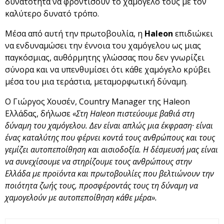
δυνατότητα να φροντίσουν το χαμόγελό τους με τον
καλύτερο δυνατό τρόπο.
Μέσα από αυτή την πρωτοβουλία, η
Haleon
επιδιώκει
να ενδυναμώσει την έννοια του χαμόγελου ως μιας
παγκόσμιας, αυθόρμητης γλώσσας που δεν γνωρίζει
σύνορα και να υπενθυμίσει ότι κάθε χαμόγελο κρύβει
μέσα του μια τεράστια, μεταμορφωτική δύναμη.
Ο Γιώργος Χουσέν, Country Manager της Haleon
Ελλάδας, δήλωσε
«Στη Haleon πιστεύουμε βαθιά στη
δύναμη του χαμόγελου. Δεν είναι απλώς μια έκφραση· είναι
ένας καταλύτης που φέρνει κοντά τους ανθρώπους και τους
γεμίζει αυτοπεποίθηση και αισιοδοξία. Η δέσμευσή μας είναι
να συνεχίσουμε να στηρίζουμε τους ανθρώπους στην
Ελλάδα με προϊόντα και πρωτοβουλίες που βελτιώνουν την
ποιότητα ζωής τους, προσφέροντάς τους τη δύναμη να
χαμογελούν με αυτοπεποίθηση κάθε μέρα».