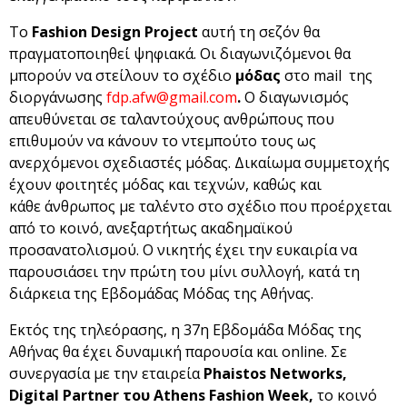
Το
Fashion Design Project
αυτή τη σεζόν θα
πραγματοποιηθεί ψηφιακά. Οι διαγωνιζόμενοι θα
μπορούν να στείλουν το σχέδιο
μόδας
στο mail της
διοργάνωσης
fdp.afw@gmail.com
.
Ο διαγωνισμός
απευθύνεται σε ταλαντούχους ανθρώπους που
επιθυμούν να κάνουν το ντεμπούτο τους ως
ανερχόμενοι σχεδιαστές μόδας. Δικαίωμα συμμετοχής
έχουν φοιτητές μόδας και τεχνών, καθώς και
κάθε άνθρωπος με ταλέντο στο σχέδιο που προέρχεται
από το κοινό, ανεξαρτήτως ακαδημαϊκού
προσανατολισμού. Ο νικητής έχει την ευκαιρία να
παρουσιάσει την πρώτη του μίνι συλλογή, κατά τη
διάρκεια της Εβδομάδας Μόδας της Αθήνας.
Εκτός της τηλεόρασης, η 37η Εβδομάδα Μόδας της
Αθήνας θα έχει δυναμική παρουσία και online. Σε
συνεργασία με την εταιρεία
Phaistos Networks,
Digital Partner του Athens Fashion Week,
το κοινό