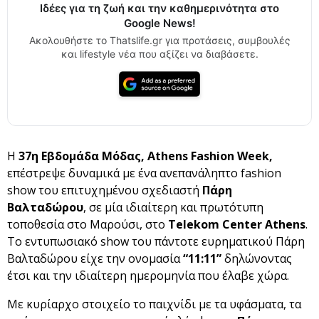
Ιδέες για τη ζωή και την καθημερινότητα στο
Google News!
Ακολουθήστε το Thatslife.gr για προτάσεις, συμβουλές
και lifestyle νέα που αξίζει να διαβάσετε.
Η
37η Εβδομάδα Μόδας, Athens Fashion Week,
επέστρεψε δυναμικά με ένα ανεπανάληπτο fashion
show του επιτυχημένου σχεδιαστή
Πάρη
Βαλταδώρου
, σε μία ιδιαίτερη και πρωτότυπη
τοποθεσία στο Μαρούσι, στο
Telekom Center Athens
.
Το εντυπωσιακό show του πάντοτε ευρηματικού Πάρη
Βαλταδώρου είχε την ονομασία
“11
:
11”
δηλώνοντας
έτσι και την ιδιαίτερη ημερομηνία που έλαβε χώρα.
Με κυρίαρχο στοιχείο το παιχνίδι με τα υφάσματα, τα