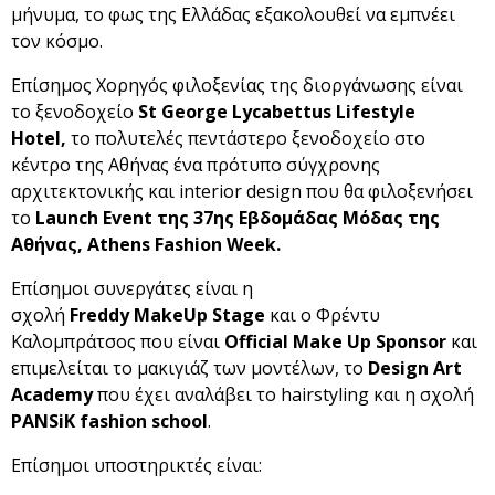
μήνυμα, το φως της Ελλάδας εξακολουθεί να εμπνέει
τον κόσμο.
Επίσημος Χορηγός φιλοξενίας της διοργάνωσης είναι
το ξενοδοχείο
St George Lycabettus Lifestyle
Hotel,
το πολυτελές πεντάστερο ξενοδοχείο στο
κέντρο της Αθήνας ένα πρότυπο σύγχρονης
αρχιτεκτονικής και interior design που θα φιλοξενήσει
το
Launch Event της 37ης Εβδομάδας Μόδας της
Αθήνας, Athens Fashion Week.
Επίσημοι συνεργάτες είναι η
σχολή
Freddy
MakeUp
Stage
και ο Φρέντυ
Καλομπράτσος που είναι
Official Make Up Sponsor
και
επιμελείται το μακιγιάζ των μοντέλων, το
Design Art
Academy
που έχει αναλάβει το hairstyling και η σχολή
PANSiK fashion school
.
Επίσημοι υποστηρικτές είναι: