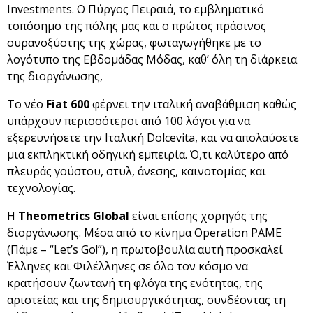
Investments. Ο Πύργος Πειραιά, το εμβληματικό
τοπόσημο της πόλης μας και ο πρώτος πράσινος
ουρανοξύστης της χώρας, φωταγωγήθηκε με το
λογότυπο της Εβδομάδας Μόδας, καθ’ όλη τη διάρκεια
της διοργάνωσης,
Το νέο
Fiat 600
φέρνει την ιταλική αναβάθμιση καθώς
υπάρχουν περισσότεροι από 100 λόγοι για να
εξερευνήσετε την Ιταλική Dolcevita, και να απολαύσετε
μια εκπληκτική οδηγική εμπειρία. Ό,τι καλύτερο από
πλευράς γούστου, στυλ, άνεσης, καινοτομίας και
τεχνολογίας.
Η
Theometrics Global
είναι επίσης χορηγός της
διοργάνωσης. Μέσα από το κίνημα Operation PAME
(Πάμε – “Let’s Go!”), η πρωτοβουλία αυτή προσκαλεί
Έλληνες και Φιλέλληνες σε όλο τον κόσμο να
κρατήσουν ζωντανή τη φλόγα της ενότητας, της
αριστείας και της δημιουργικότητας, συνδέοντας τη