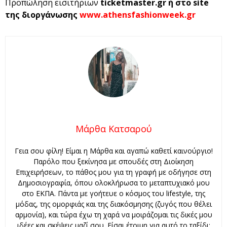
Προπώληση εισιτήριων
ticketmaster.gr ή στο site
της διοργάνωσης
www.athensfashionweek.gr
Μάρθα Κατσαρού
Γεια σου φίλη! Είμαι η Μάρθα και αγαπώ καθετί καινούργιο!
Παρόλο που ξεκίνησα με σπουδές στη Διοίκηση
Επιχειρήσεων, το πάθος μου για τη γραφή με οδήγησε στη
Δημοσιογραφία, όπου ολοκλήρωσα το μεταπτυχιακό μου
στο ΕΚΠΑ. Πάντα με γοήτευε ο κόσμος του lifestyle, της
μόδας, της ομορφιάς και της διακόσμησης (ζυγός που θέλει
αρμονία), και τώρα έχω τη χαρά να μοιράζομαι τις δικές μου
ιδέες και σκέψεις μαζί σου. Είσαι έτοιμη για αυτό το ταξίδι;