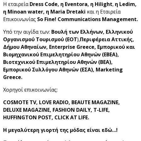
Η εταιρεία
Dress Code, η Eventora,
η Hilight
,
η Ledim,
η
Minoan water, η Maria Dretaki
και η Εταιρεία
Επικοινωνίας
So Fine! Communications Management.
Υπό την αιγίδα των:
Βουλή των Ελλήνων, Ελληνικού
Οργανισμού Τουρισμού (ΕΟΤ
),
Περιφέρεια Αττικής,
Δήμου Αθηναίων, Enterprise Greece, Εμπορικού και
Βιομηχανικού Επιμελητηρίου Αθηνών (ΕΒΕΑ),
Βιοτεχνικού Επιμελητηρίου Αθηνών (ΒΕΑ),
Εμπορικού Συλλόγου Αθηνών (ΕΣΑ), Marketing
Greece.
Χορηγοί επικοινωνίας:
COSMOTE TV, LOVE RADIO, BEAUTE MAGAZINE,
DELUXE MAGAZINE, FASHION DAILY, T-LIFE,
HUFFINGTON POST, CLICK AT LIFE.
Η μεγαλύτερη γιορτή της μόδας είναι εδώ…!