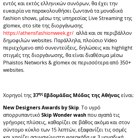
εντός και εκτός ελληνικών συνόρων, θα έχει την
ευκαιρία να παρακολουθήσει ζωντανά τα μοναδικά
fashion shows, μέσω της υπηρεσίας Live Streaming της
glomex, στο site της διοργάνωσης
https://athensfashionweek.gr/
αλλά και σε περιβάλλον
δημοφιλών websites. Παράλληλα, πλούσιο Video
περιεχόμενο από συνεντεύξεις, δηλώσεις και highlight
στιγμές της διοργάνωσης, θα είναι διαθέσιμα μέσω
Phaistos Networks & glomex σε περισσότερα από 350+
websites.
ης
Χορηγοί της
37
Εβδομάδας Μόδας της Αθήνας
είναι:
New Designers Awards by Skip
. Το υγρό
απορρυπαντικό
Skip Wonder wash
που αγαπά τις
γρήγορες πλύσεις, καθαρίζει σε βάθος ακόμα και στον
σύντομο κύκλο των 15 λεπτών, εξαφανίζει τις οσμές
και χαρίζει ασυναγώνιστη φρεσκάδα με 3 μοναδικά