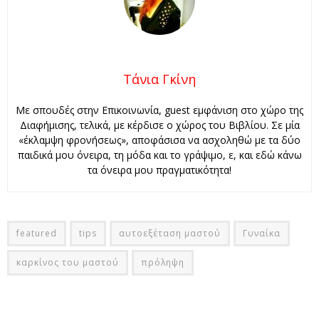
Τάνια Γκίνη
Με σπουδές στην Επικοινωνία, guest εμφάνιση στο χώρο της
Διαφήμισης, τελικά, με κέρδισε ο χώρος του Βιβλίου. Σε μία
«έκλαμψη φρονήσεως», αποφάσισα να ασχοληθώ με τα δύο
παιδικά μου όνειρα, τη μόδα και το γράψιμο, ε, και εδώ κάνω
τα όνειρα μου πραγματικότητα!
featured
tips
αυτοεξέταση μαστού
Γυναίκα
καρκίνος του μαστού
πρόληψη