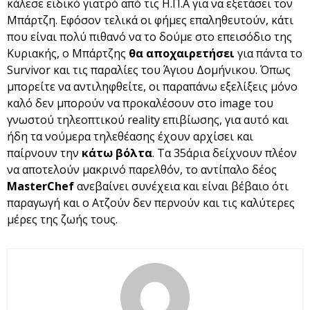
κάλεσε ειδικό γιατρό από τις Η.Π.Α για να εξετάσει τον
Μπάρτζη. Εφόσον τελικά οι φήμες επαληθευτούν, κάτι
που είναι πολύ πιθανό να το δούμε στο επεισόδιο της
Κυριακής, o Μπάρτζης
θα αποχαιρετήσει
για πάντα το
Survivor και τις παραλίες του Άγιου Δομήνικου. Όπως
μπορείτε να αντιληφθείτε, οι παραπάνω εξελίξεις μόνο
καλό δεν μπορούν να προκαλέσουν στο image του
γνωστού τηλεοπτικού reality επιβίωσης, για αυτό και
ήδη τα νούμερα τηλεθέασης έχουν αρχίσει και
παίρνουν την
κάτω βόλτα
. Τα 35άρια δείχνουν πλέον
να αποτελούν μακρινό παρελθόν, το αντίπαλο δέος
MasterChef
ανεβαίνει συνέχεια και είναι βέβαιο ότι
παραγωγή και ο Ατζούν δεν περνούν και τις καλύτερες
μέρες της ζωής τους.