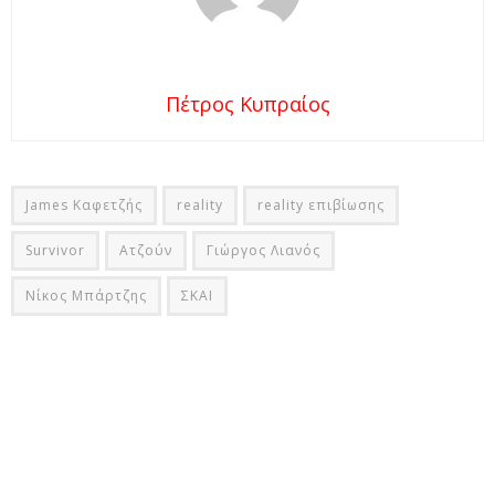
Πέτρος Κυπραίος
James Καφετζής
reality
reality επιβίωσης
Survivor
Ατζούν
Γιώργος Λιανός
Νίκος Μπάρτζης
ΣΚΑΙ