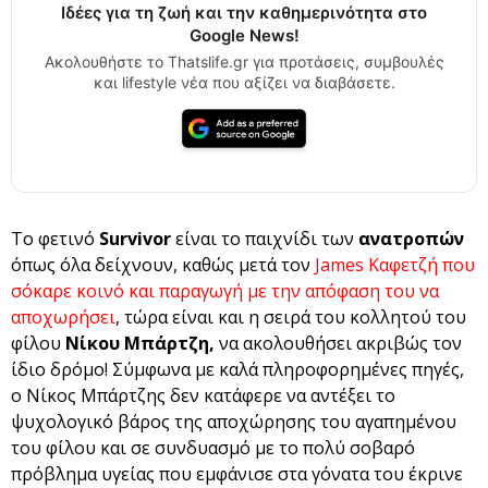
Ιδέες για τη ζωή και την καθημερινότητα στο
Google News!
Ακολουθήστε το Thatslife.gr για προτάσεις, συμβουλές
και lifestyle νέα που αξίζει να διαβάσετε.
Το φετινό
Survivor
είναι το παιχνίδι των
ανατροπών
όπως όλα δείχνουν, καθώς μετά τον
James Καφετζή που
σόκαρε κοινό και παραγωγή με την απόφαση του να
αποχωρήσει
, τώρα είναι και η σειρά του κολλητού του
φίλου
Νίκου Μπάρτζη,
να ακολουθήσει ακριβώς τον
ίδιο δρόμο! Σύμφωνα με καλά πληροφορημένες πηγές,
ο Νίκος Μπάρτζης δεν κατάφερε να αντέξει το
ψυχολογικό βάρος της αποχώρησης του αγαπημένου
του φίλου και σε συνδυασμό με το πολύ σοβαρό
πρόβλημα υγείας που εμφάνισε στα γόνατα του έκρινε