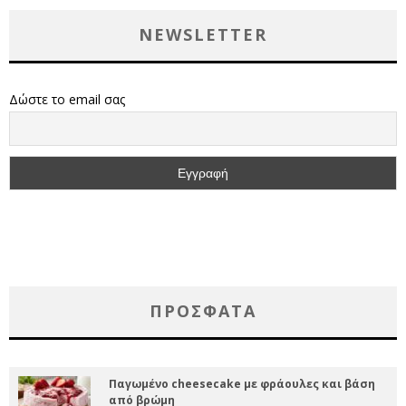
NEWSLETTER
Δώστε το email σας
ΠΡΌΣΦΑΤΑ
Παγωμένο cheesecake με φράουλες και βάση
από βρώμη