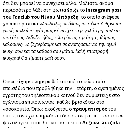
ότι δεν μπορεί να συνεχίσει άλλο. Μάλιστα, ακόμα
περισσότερο λάδι στη φωτιά έριξε το
Instagram post
του Fanclub του Nίκου Μπάρτζη
, το οποίο ανέφερε
χαρακτηριστικά:
«Απέδειξες σε όλους πως ένας άνθρωπος
χωρίς πολλά πτυχία μπορεί να έχει τη μεγαλύτερη παιδεία
από όλους, Δίδαξες ήθος, ειλικρίνεια, τιμιότητα, θάρρος,
καλοσύνη. Σε ξεχωρίσαμε και σε αγαπήσαμε για την αγνή
ψυχή σου και τα καθαρά σου μάτια. Καλή επιστροφή
ψυχάρα! Θα είμαστε μαζί σου»
.
Όπως είχαμε ενημερωθεί και από το τελευταίο
επεισόδιο που προβλήθηκε την Τετάρτη, ο αγαπημένος
αγρότης του τηλεοπτικού κοινού δεν συμμετείχε στο
αγώνισμα επικοινωνίας, καθώς βρισκόταν στο
νοσοκομείο. Όπως ακούγεται, ο
τραυματισμός
του
αυτός τον έχει επηρεάσει τόσο σε σωματικό όσο και σε
ψυχολογικό επίπεδο, για αυτό και ο
Ατζούν Ιλιτζαλί