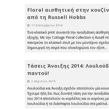
Floral αισθητική στην κουζί
από τη Russell Hobbs
17 Σεπτεμβρίου 2014
Ένα κλασικό print συναντά την ανοιξιάτικη αίσθηση
εξοχής. Με την Cottage Floral Collection η Rusell H
παντρεύει το κλασικό στυλ με τον μοντέρνο σχεδι
δημιουργεί τη σειρά που ολοκληρώνει τον εξοπ
...
Τάσεις Άνοιξης 2014: Λουλούδ
παντού!
2 Απριλίου 2014
Λουλούδια και Άνοιξη σχεδόν αποτελούν μία κοινή
Έχουμε ήδη δει πως δυνατή τάση για την ανοιξιάτι
του 2014 αποτελούν οι κορδέλες και οι κορόνες με
λουλούδια ή τα διάσπαρτα λουλούδια στα μαλλιά.