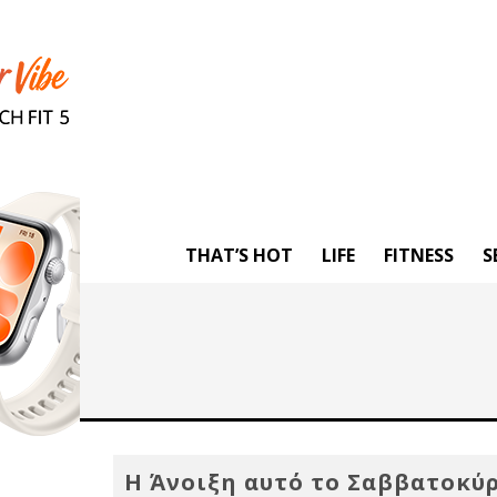
THAT’S HOT
LIFE
FITNESS
S
Η Άνοιξη αυτό το Σαββατοκύ