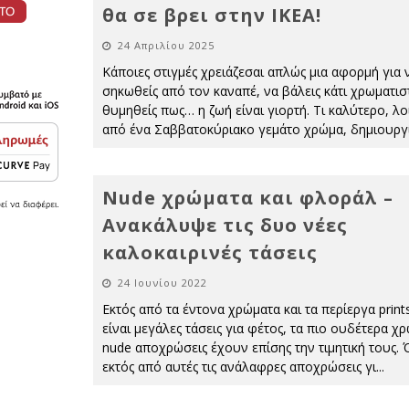
θα σε βρει στην ΙΚΕΑ!
24 Απριλίου 2025
Κάποιες στιγμές χρειάζεσαι απλώς μια αφορμή για 
σηκωθείς από τον καναπέ, να βάλεις κάτι χρωματισ
θυμηθείς πως… η ζωή είναι γιορτή. Τι καλύτερο, λο
από ένα Σαββατοκύριακο γεμάτο χρώμα, δημιουργ
Nude χρώματα και φλοράλ –
Ανακάλυψε τις δυο νέες
καλοκαιρινές τάσεις
24 Ιουνίου 2022
Εκτός από τα έντονα χρώματα και τα περίεργα print
είναι μεγάλες τάσεις για φέτος, τα πιο ουδέτερα χ
nude αποχρώσεις έχουν επίσης την τιμητική τους.
εκτός από αυτές τις ανάλαφρες αποχρώσεις γι
...