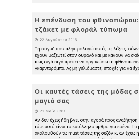
Η επένδυση του φθινοπώρου:
τζάκετ με φλοράλ τύπωμα
22 Αυγούστου 2013
Τη στιγμή που πληκτρολογώ αυτές τις λέξεις, σύν
έχουν μαζευτεί στον ουρανό και με κάνουν να σκ
πως σιγά σιγά πρέπει να οργανώσω τη φθινοπωρι
γκαρνταρόμπα. Ας μη γελιόμαστε, εποχές για να έχ
Οι καυτές τάσεις της μόδας 
μαγιό σας
21 Μαΐου 2013
Αν δεν έχεις ήδη βγει στην αγορά προς αναζήτηση 
τότε αυτό είναι το κατάλληλο άρθρο για εσένα. Τα 
ακολουθούν τις must τάσεις της σεζόν κι αν έχεις 