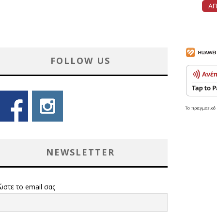
FOLLOW US
NEWSLETTER
ώστε το email σας