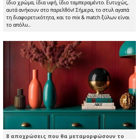
ίδιο χρώμα, ίδια υφή, ίδιο ταμπεραμέντο. Ευτυχώς,
αυτά ανήκουν στο παρελθόν! Σήμερα, το στυλ αγαπά
τη διαφορετικότητα, και το mix & match ξύλων είναι
το απόλυ
...
8 αποχρώσεις που θα μεταμορφώσουν το