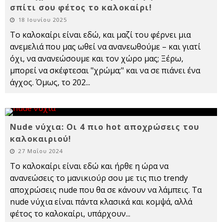
σπίτι σου φέτος το καλοκαίρι!
18 Ιουνίου 2025
Το καλοκαίρι είναι εδώ, και μαζί του φέρνει μια
ανεμελιά που μας ωθεί να ανανεωθούμε – και γιατί
όχι, να ανανεώσουμε και τον χώρο μας; Ξέρω,
μπορεί να σκέφτεσαι "χρώμα;" και να σε πιάνει ένα
άγχος. Όμως, το 202
...
Nude νύχια: Οι 4 πιο hot αποχρώσεις του
καλοκαιριού!
27 Μαΐου 2024
Το καλοκαίρι είναι εδώ και ήρθε η ώρα να
ανανεώσεις το μανικιούρ σου με τις πιο trendy
αποχρώσεις nude που θα σε κάνουν να λάμπεις. Τα
nude νύχια είναι πάντα κλασικά και κομψά, αλλά
φέτος το καλοκαίρι, υπάρχουν
...