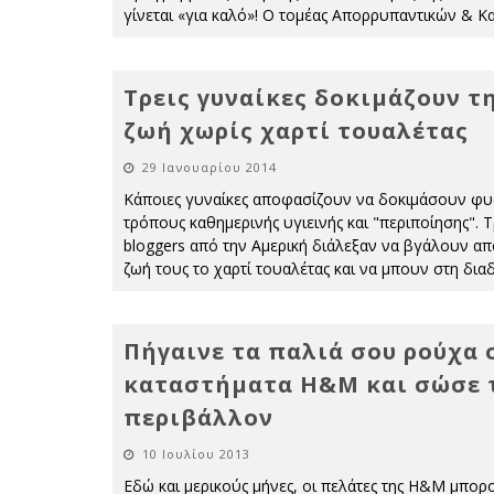
γίνεται «για καλό»! Ο τομέας Απορρυπαντικών & Κ
Τρεις γυναίκες δοκιμάζουν τ
ζωή χωρίς χαρτί τουαλέτας
29 Ιανουαρίου 2014
Κάποιες γυναίκες αποφασίζουν να δοκιμάσουν φυ
τρόπους καθημερινής υγιεινής και "περιποίησης". Τ
bloggers από την Αμερική διάλεξαν να βγάλουν απ
ζωή τους το χαρτί τουαλέτας και να μπουν στη διαδ
Πήγαινε τα παλιά σου ρούχα 
καταστήματα H&Μ και σώσε 
περιβάλλον
10 Ιουλίου 2013
Εδώ και μερικούς μήνες, οι πελάτες της Η&Μ μπορ