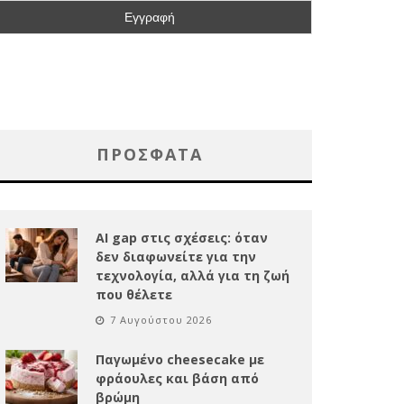
ΠΡΌΣΦΑΤΑ
AI gap στις σχέσεις: όταν
δεν διαφωνείτε για την
τεχνολογία, αλλά για τη ζωή
που θέλετε
7 Αυγούστου 2026
Παγωμένο cheesecake με
φράουλες και βάση από
βρώμη