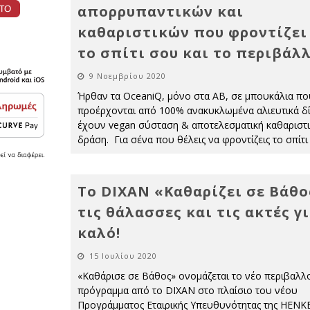
απορρυπαντικών και
καθαριστικών που φροντίζει
το σπίτι σου και το περιβάλλ
9 Νοεμβρίου 2020
Ήρθαν τα OceaniQ, μόνο στα ΑΒ, σε μπουκάλια πο
προέρχονται από 100% ανακυκλωμένα αλιευτικά δί
έχουν vegan σύσταση & αποτελεσματική καθαριστ
δράση. Για σένα που θέλεις να φροντίζεις το σπίτ
Το DIXAN «Καθαρίζει σε Βάθο
τις θάλασσες και τις ακτές γ
καλό!
15 Ιουλίου 2020
«Καθάρισε σε Βάθος» ονομάζεται το νέο περιβαλλ
πρόγραμμα από το DIXAN στο πλαίσιο του νέου
Προγράμματος Εταιρικής Υπευθυνότητας της ΗΕΝΚΕ