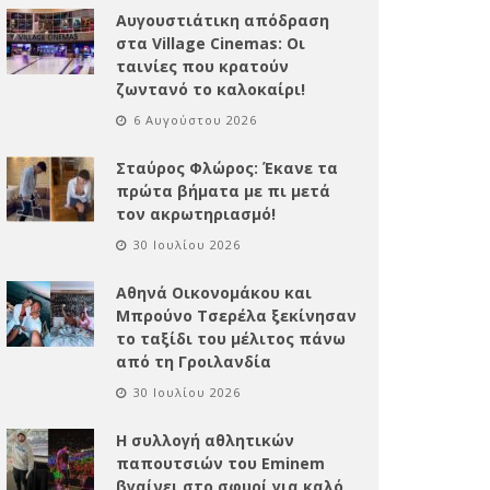
Αυγουστιάτικη απόδραση
στα Village Cinemas: Οι
ταινίες που κρατούν
ζωντανό το καλοκαίρι!
6 Αυγούστου 2026
Σταύρος Φλώρος: Έκανε τα
πρώτα βήματα με πι μετά
τον ακρωτηριασμό!
30 Ιουλίου 2026
Αθηνά Οικονομάκου και
Μπρούνο Τσερέλα ξεκίνησαν
το ταξίδι του μέλιτος πάνω
από τη Γροιλανδία
30 Ιουλίου 2026
Η συλλογή αθλητικών
παπουτσιών του Eminem
βγαίνει στο σφυρί για καλό