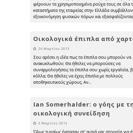
φέρνουν τα χρησιμοποιημένα ρούχα τους σε όλα 
καταστήματα της εταιρείας στην Ελλάδα συμβάλλον
εξοικονόμηση φυσικών πόρων και εξασφαλίζοντας
Οικολογικά έπιπλα από χαρτ
26 Μαρτίου 2013
Σου αρέσει η ιδέα πως τα έπιπλα σου μπορούν να
ανακυκλωθούν; Θα ήθελες να μπορούσες να
συναρμολογήσεις τα έπιπλα σου χωρίς εργαλεία, β
κόλλα; Θα ήθελες να έχεις έπιπλα με πολλούς
αποθηκευτικούς χώρους; Αν
...
Ian Somerhalder: ο γόης με τ
οικολογική συνείδηση
6 Μαρτίου 2013
Όλως τυχαίως έφτασαν στ’ αυτιά μας στοιχεία για 