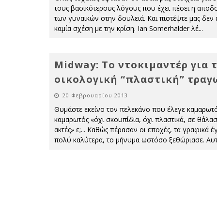
τους βασικότερους λόγους που έχει πέσει η αποδο
των γυναικών στην δουλειά. Και πιστέψτε μας δεν 
καμία σχέση με την κρίση. Ian Somerhalder λέ
...
Midway: Το ντοκιμαντέρ για 
οικολογική “πλαστική” τραγ
20 Φεβρουαρίου 2013
Θυμάστε εκείνο τον πελεκάνο που έλεγε καμαρωτ
καμαρωτός «όχι σκουπίδια, όχι πλαστικά, σε θάλασ
ακτές» ε;... Καθώς πέρασαν οι εποχές, τα γραφικά έ
πολύ καλύτερα, το μήνυμα ωστόσο ξεθώριασε. Αυτ