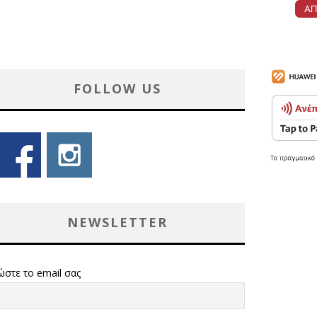
FOLLOW US
NEWSLETTER
ώστε το email σας