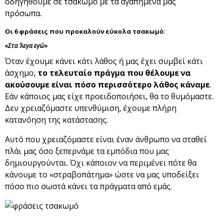
οδηγηθούμε σε τσακωμό με τα αγαπημένα μας
πρόσωπα.
Οι 6 φράσεις που προκαλούν εύκολα τσακωμό:
«Στα ‘λεγα εγώ»
Όταν έχουμε κάνει κάτι λάθος ή μας έχει συμβεί κάτι
άσχημο,
το τελευταίο πράγμα που θέλουμε να
ακούσουμε είναι πόσο περισσότερο λάθος κάναμε
.
Εάν κάποιος μας είχε προειδοποιήσει, θα το θυμόμαστε.
Δεν χρειαζόμαστε υπενθύμιση, έχουμε πλήρη
κατανόηση της κατάστασης.
Αυτό που χρειαζόμαστε είναι έναν άνθρωπο να σταθεί
πλάι μας όσο ξεπερνάμε τα εμπόδια που μας
δημιουργούνται. Όχι κάποιον να περιμένει πότε θα
κάνουμε το «στραβοπάτημα» ώστε να μας υποδείξει
πόσο πιο σωστά κάνει τα πράγματα από εμάς.