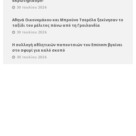
ακρωτηριασμό!
30 Ιουλίου 2026
Αθηνά Οικονομάκου και Μπρούνο Τσερέλα ξεκίνησαν το
ταξίδι του μέλιτος πάνω από τη Γροιλανδία
30 Ιουλίου 2026
Η συλλογή αθλητικών παπουτσιών του Eminem βγαίνει
στο σφυρί για καλό σκοπό
30 Ιουλίου 2026