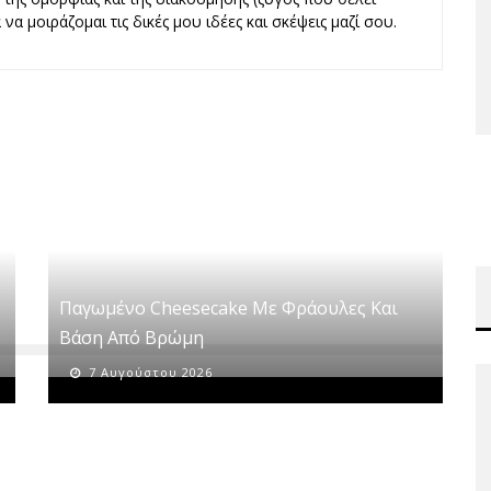
να μοιράζομαι τις δικές μου ιδέες και σκέψεις μαζί σου.
Παγωμένο Cheesecake Με Φράουλες Και
Βάση Από Βρώμη
7 Αυγούστου 2026