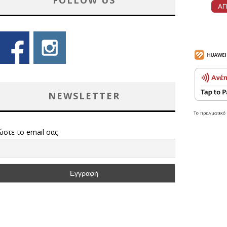
FOLLOW US
NEWSLETTER
ώστε το email σας