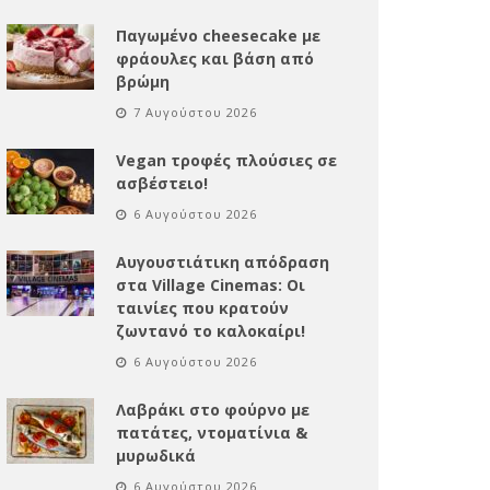
Παγωμένο cheesecake με
φράουλες και βάση από
βρώμη
7 Αυγούστου 2026
Vegan τροφές πλούσιες σε
ασβέστειο!
6 Αυγούστου 2026
Αυγουστιάτικη απόδραση
στα Village Cinemas: Οι
ταινίες που κρατούν
ζωντανό το καλοκαίρι!
6 Αυγούστου 2026
Λαβράκι στο φούρνο με
πατάτες, ντοματίνια &
μυρωδικά
6 Αυγούστου 2026