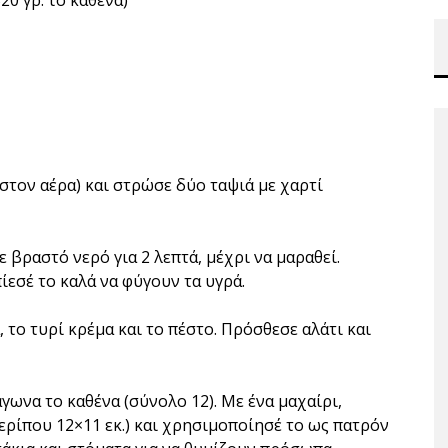
0 γρ. το καθένα)
στον αέρα) και στρώσε δύο ταψιά με χαρτί
ε βραστό νερό για 2 λεπτά, μέχρι να μαραθεί.
πίεσέ το καλά να φύγουν τα υγρά.
, το τυρί κρέμα και το πέστο. Πρόσθεσε αλάτι και
άγωνα το καθένα (σύνολο 12). Με ένα μαχαίρι,
ρίπου 12×11 εκ.) και χρησιμοποίησέ το ως πατρόν