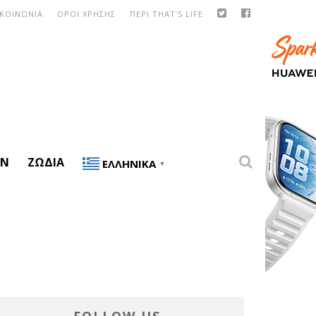
ΙΚΟΙΝΩΝΙΑ
ΟΡΟΙ ΧΡΗΣΗΣ
ΠΕΡΙ THAT’S LIFE
ON
ΖΏΔΙΑ
ΕΛΛΗΝΙΚΆ
▼