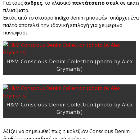
Για τους
άνδρες
, το κλασικό
πεντάτσεπο στυλ
σε ακατ
πλυσίματα.
Εκτός από το σκούρο indigo denim μπουφάν, υπάρχει ένα
παλτό αποτελεί την ιδανική επιλογή για χειμερινό
πανωφόρι.
H&M Conscious Denim Collection (photo by Alex
Grymanis)
H&M Conscious Denim Collection (photo by Alex
Grymanis)
Αξίζει να σημειωθεί πως η κολεξιόν Conscious Denim
διαθέτει και παιδική σειρά ρούχων.