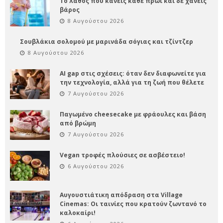
Το λάθος που κάνεις κάθε πρωί και δε χάνεις
βάρος
8 Αυγούστου 2026
Σουβλάκια σολομού με μαρινάδα σόγιας και τζίντζερ
8 Αυγούστου 2026
AI gap στις σχέσεις: όταν δεν διαφωνείτε για
την τεχνολογία, αλλά για τη ζωή που θέλετε
7 Αυγούστου 2026
Παγωμένο cheesecake με φράουλες και βάση
από βρώμη
7 Αυγούστου 2026
Vegan τροφές πλούσιες σε ασβέστειο!
6 Αυγούστου 2026
Αυγουστιάτικη απόδραση στα Village
Cinemas: Οι ταινίες που κρατούν ζωντανό το
καλοκαίρι!