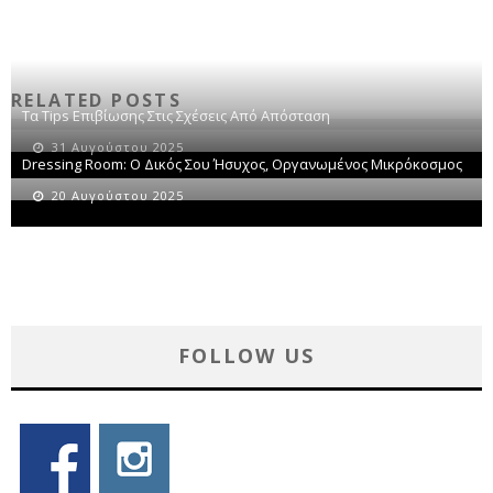
RELATED POSTS
Τα Tips Επιβίωσης Στις Σχέσεις Από Απόσταση
31 Αυγούστου 2025
Dressing Room: Ο Δικός Σου Ήσυχος, Οργανωμένος Μικρόκοσμος
20 Αυγούστου 2025
FOLLOW US