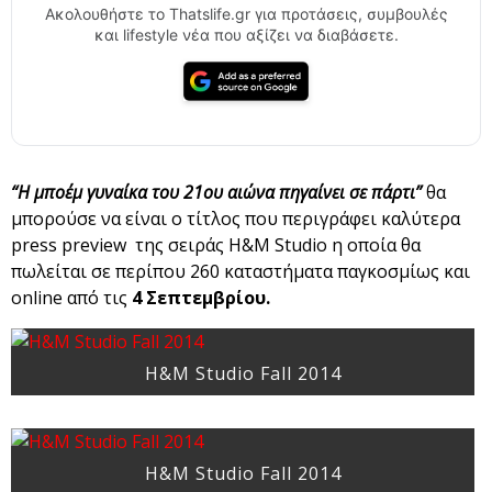
Ακολουθήστε το Thatslife.gr για προτάσεις, συμβουλές
και lifestyle νέα που αξίζει να διαβάσετε.
“Η μποέμ γυναίκα του 21ου αιώνα πηγαίνει σε πάρτι”
θα
μπορούσε να είναι ο τίτλος που περιγράφει καλύτερα
press preview της σειράς H&M Studio η οποία θα
πωλείται σε περίπου 260 καταστήματα παγκοσμίως και
online από τις
4 Σεπτεμβρίου.
H&M Studio Fall 2014
H&M Studio Fall 2014