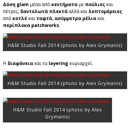
Δόση glam
μέσα από
κεντήματα
με
πούλιες
και
πέτρες,
δαντελωτά πλεκτά
αλλά και
λεπτομέρειες
από
κοτλέ
και
ταφτά
,
ασύμμετρα ρέλια
και
περίπλοκα patchworks
.
H&M Studio Fall 2014 (photo by Alex Grymanis)
Η
διαφάνεια
και το
layering
κυριαρχεί.
H&M Studio Fall 2014 (photo by Alex Grymanis)
H&M Studio Fall 2014 (photo by Alex
Grymanis)