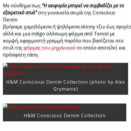
Με σύνθημα πως
“Η αειφορία μπορεί να συμβαδίζει με το
εξαιρετικό στυλ”
στη γυναικεία σειρά της Conscious
Denim
βρήκαμε χαμηλόμεσα ή ψηλόμεσα skinny τζιν έως αγορίσ
αλλά και μια indigo ολόσωμη φόρμα από Tencel με
κομψή, εφαρμοστή γραμμή παρόλο που βασίζεται στο
στυλ της
φόρμας του μηχανικού
το οποίο αποτελεί και
πρόσφατη τάση.
H&M Conscious Denim Collection (photo by Alex
Grymanis)
H&M Conscious Denim Collection