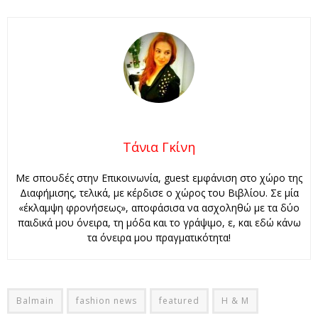
Τάνια Γκίνη
Με σπουδές στην Επικοινωνία, guest εμφάνιση στο χώρο της
Διαφήμισης, τελικά, με κέρδισε ο χώρος του Βιβλίου. Σε μία
«έκλαμψη φρονήσεως», αποφάσισα να ασχοληθώ με τα δύο
παιδικά μου όνειρα, τη μόδα και το γράψιμο, ε, και εδώ κάνω
τα όνειρα μου πραγματικότητα!
Balmain
fashion news
featured
H & M