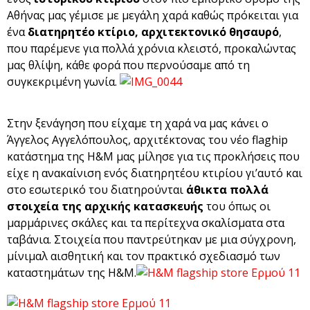
Αθήνας μας γέμισε με μεγάλη χαρά καθώς πρόκειται για
ένα
διατηρητέο κτίριο, αρχιτεκτονικό θησαυρό
,
που παρέμενε για πολλά χρόνια κλειστό, προκαλώντας
μας θλίψη, κάθε φορά που περνούσαμε από τη
συγκεκριμένη γωνία.
Στην ξενάγηση που είχαμε τη χαρά να μας κάνει ο
Άγγελος Αγγελόπουλος, αρχιτέκτονας του νέο flaghip
κατάστημα της H&M μας μίλησε για τις προκλήσεις που
είχε η ανακαίνιση ενός διατηρητέου κτιρίου γι’αυτό και
στο εσωτερικό του διατηρούνται
άθικτα πολλά
στοιχεία της αρχικής κατασκευής
του όπως οι
μαρμάρινες σκάλες και τα περίτεχνα σκαλίσματα στα
ταβάνια. Στοιχεία που παντρεύτηκαν με μια σύγχρονη,
μίνιμαλ αισθητική και τον πρακτικό σχεδιασμό των
καταστημάτων της H&M.