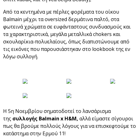
Από τα κεντημένα με πέρλες φορέματα του οίκου
Balmain μέχρι τα oversized δερμάτινα παλτό, στα
φωτεινά χρώματα σε ευφάνταστους συνδυασμούς και
τα χαρακτηριστικά, μεγάλα μεταλλικά chokers και
σκουλαρίκια-πολυελαίους, όπως διαπιστώνουμε από
τις εικόνες που παρουσιάστηκαν στο lookbook της εν
λόγω συλλογή.
Η 5η Νοεμβρίου σηματοδοτεί το λανσάρισμα
της
συλλογής Balmain x H&M,
αλλά είμαστε σίγουροι
πως θα βρούμε πολλούς λόγους για να επισκεφτούμε το
κατάστημα στην Ερμού 11!