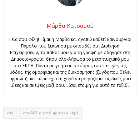
Μάρθα Κατσαρού
Γεια σου φίλη! Είμαι η Μάρθα και αγαπώ καθετί καινούργιο!
Παρόλο που ξεκίνησα με σπουδές στη Διοίκηση
Επιχειρήσεων, το πάθος μου για τη γραφή με οδήγησε στη
Δημοσιογραφία, όπου ολοκλήρωσα το μεταπτυχιακό μου
στο ΕΚΠΑ. Πάντα με γοήτευε ο κόσμος του lifestyle, της
μόδας, της ομορφιάς και της διακόσμησης (ζυγός που θέλει
αρμονία), και τώρα έχω τη χαρά να μοιράζομαι τις δικές μου
ιδέες και σκέψεις μαζί σου. Είσαι έτοιμη για αυτό το ταξίδι;
diy
στολίδια από φυσικό κερί