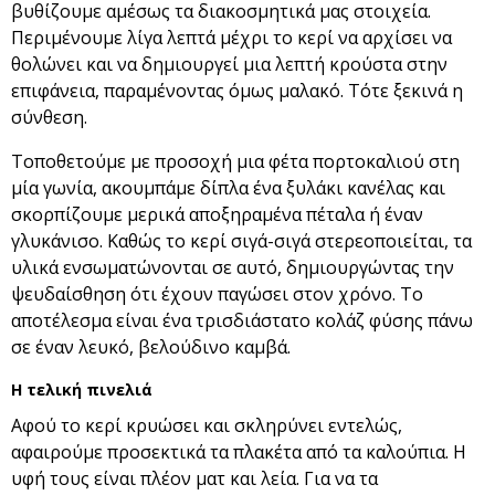
βυθίζουμε αμέσως τα διακοσμητικά μας στοιχεία.
Περιμένουμε λίγα λεπτά μέχρι το κερί να αρχίσει να
θολώνει και να δημιουργεί μια λεπτή κρούστα στην
επιφάνεια, παραμένοντας όμως μαλακό. Τότε ξεκινά η
σύνθεση.
Τοποθετούμε με προσοχή μια φέτα πορτοκαλιού στη
μία γωνία, ακουμπάμε δίπλα ένα ξυλάκι κανέλας και
σκορπίζουμε μερικά αποξηραμένα πέταλα ή έναν
γλυκάνισο. Καθώς το κερί σιγά-σιγά στερεοποιείται, τα
υλικά ενσωματώνονται σε αυτό, δημιουργώντας την
ψευδαίσθηση ότι έχουν παγώσει στον χρόνο. Το
αποτέλεσμα είναι ένα τρισδιάστατο κολάζ φύσης πάνω
σε έναν λευκό, βελούδινο καμβά.
Η τελική πινελιά
Αφού το κερί κρυώσει και σκληρύνει εντελώς,
αφαιρούμε προσεκτικά τα πλακέτα από τα καλούπια. Η
υφή τους είναι πλέον ματ και λεία. Για να τα