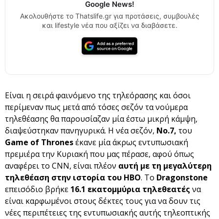
Google News!
Ακολουθήστε το Thatslife.gr για προτάσεις, συμβουλές
και lifestyle νέα που αξίζει να διαβάσετε.
Είναι η σειρά φαινόμενο της τηλεόρασης και όσοι
περίμεναν πως μετά από τόσες σεζόν τα νούμερα
τηλεθέασης θα παρουσίαζαν μία έστω μικρή κάμψη,
διαψεύστηκαν πανηγυρικά. Η νέα σεζόν,
Νο.7,
του
Game of Thrones
έκανε μία άκρως εντυπωσιακή
πρεμιέρα την Κυριακή που μας πέρασε, αφού όπως
αναφέρει το CNN, είναι πλέον
αυτή με τη μεγαλύτερη
τηλεθέαση στην ιστορία του HBO
. To
Dragonstone
επεισόδιο βρήκε
16.1 εκατομμύρια τηλεθεατές
να
είναι καρφωμένοι στους δέκτες τους για να δουν τις
νέες περιπέτειες της εντυπωσιακής αυτής τηλεοπτικής