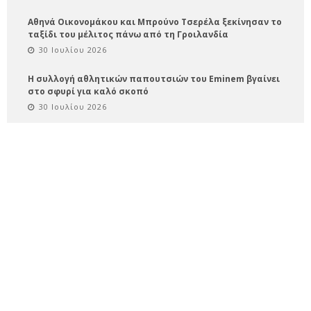
Αθηνά Οικονομάκου και Μπρούνο Τσερέλα ξεκίνησαν το
ταξίδι του μέλιτος πάνω από τη Γροιλανδία
30 Ιουλίου 2026
Η συλλογή αθλητικών παπουτσιών του Eminem βγαίνει
στο σφυρί για καλό σκοπό
30 Ιουλίου 2026