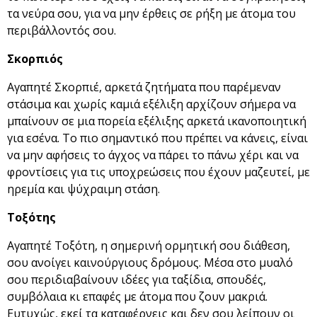
τα νεύρα σου, για να μην έρθεις σε ρήξη με άτομα του
περιβάλλοντός σου.
Σκορπιός
Αγαπητέ Σκορπιέ, αρκετά ζητήματα που παρέμεναν
στάσιμα και χωρίς καμιά εξέλιξη αρχίζουν σήμερα να
μπαίνουν σε μια πορεία εξέλιξης αρκετά ικανοποιητική
για εσένα. Το πιο σημαντικό που πρέπει να κάνεις, είναι
να μην αφήσεις το άγχος να πάρει το πάνω χέρι και να
φροντίσεις για τις υποχρεώσεις που έχουν μαζευτεί, με
ηρεμία και ψύχραιμη στάση.
Τοξότης
Αγαπητέ Τοξότη, η σημερινή ορμητική σου διάθεση,
σου ανοίγει καινούργιους δρόμους. Μέσα στο μυαλό
σου περιδιαβαίνουν ιδέες για ταξίδια, σπουδές,
συμβόλαια κι επαφές με άτομα που ζουν μακριά.
Ευτυχώς, εκεί τα καταφέρνεις και δεν σου λείπουν οι