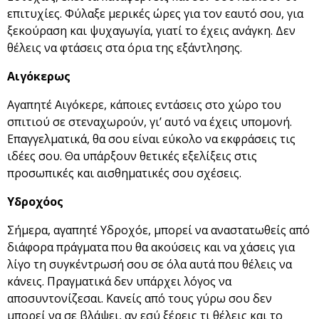
επιτυχίες. Φύλαξε μερικές ώρες για τον εαυτό σου, για
ξεκούραση και ψυχαγωγία, γιατί το έχεις ανάγκη. Δεν
θέλεις να φτάσεις στα όρια της εξάντλησης.
Αιγόκερως
Αγαπητέ Αιγόκερε, κάποιες εντάσεις στο χώρο του
σπιτιού σε στεναχωρούν, γι’ αυτό να έχεις υπομονή.
Επαγγελματικά, θα σου είναι εύκολο να εκφράσεις τις
ιδέες σου. Θα υπάρξουν θετικές εξελίξεις στις
προσωπικές και αισθηματικές σου σχέσεις.
Υδροχόος
Σήμερα, αγαπητέ Υδροχόε, μπορεί να αναστατωθείς από
διάφορα πράγματα που θα ακούσεις και να χάσεις για
λίγο τη συγκέντρωσή σου σε όλα αυτά που θέλεις να
κάνεις. Πραγματικά δεν υπάρχει λόγος να
αποσυντονίζεσαι. Κανείς από τους γύρω σου δεν
μπορεί να σε βλάψει, αν εσύ ξέρεις τι θέλεις και το