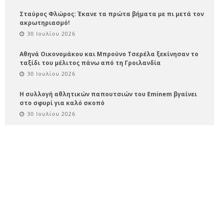
Σταύρος Φλώρος: Έκανε τα πρώτα βήματα με πι μετά τον
ακρωτηριασμό!
30 Ιουλίου 2026
Αθηνά Οικονομάκου και Μπρούνο Τσερέλα ξεκίνησαν το
ταξίδι του μέλιτος πάνω από τη Γροιλανδία
30 Ιουλίου 2026
Η συλλογή αθλητικών παπουτσιών του Eminem βγαίνει
στο σφυρί για καλό σκοπό
30 Ιουλίου 2026