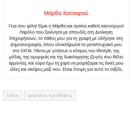
Μάρθα Κατσαρού
Γεια σου φίλη! Είμαι η Μάρθα και αγαπώ καθετί καινούργιο!
Παρόλο που ξεκίνησα με σπουδές στη Διοίκηση
Επιχειρήσεων, το πάθος μου για τη γραφή με οδήγησε στη
Δημοσιογραφία, όπου ολοκλήρωσα το μεταπτυχιακό μου
στο ΕΚΠΑ. Πάντα με γοήτευε ο κόσμος του lifestyle, της
μόδας, της ομορφιάς και της διακόσμησης (ζυγός που θέλει
αρμονία), και τώρα έχω τη χαρά να μοιράζομαι τις δικές μου
ιδέες και σκέψεις μαζί σου. Είσαι έτοιμη για αυτό το ταξίδι;
ζώδια
ημερήσιες προβλέψεις