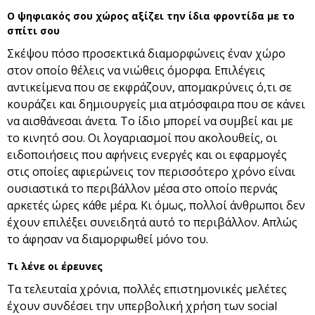
Ο ψηφιακός σου χώρος αξίζει την ίδια φροντίδα με το
σπίτι σου
Σκέψου πόσο προσεκτικά διαμορφώνεις έναν χώρο
στον οποίο θέλεις να νιώθεις όμορφα. Επιλέγεις
αντικείμενα που σε εκφράζουν, απομακρύνεις ό,τι σε
κουράζει και δημιουργείς μια ατμόσφαιρα που σε κάνει
να αισθάνεσαι άνετα. Το ίδιο μπορεί να συμβεί και με
το κινητό σου. Οι λογαριασμοί που ακολουθείς, οι
ειδοποιήσεις που αφήνεις ενεργές και οι εφαρμογές
στις οποίες αφιερώνεις τον περισσότερο χρόνο είναι
ουσιαστικά το περιβάλλον μέσα στο οποίο περνάς
αρκετές ώρες κάθε μέρα. Κι όμως, πολλοί άνθρωποι δεν
έχουν επιλέξει συνειδητά αυτό το περιβάλλον. Απλώς
το άφησαν να διαμορφωθεί μόνο του.
Τι λένε οι έρευνες
Τα τελευταία χρόνια, πολλές επιστημονικές μελέτες
έχουν συνδέσει την υπερβολική χρήση των social