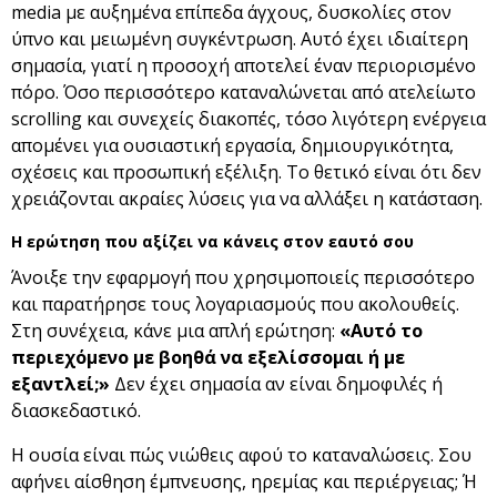
media με αυξημένα επίπεδα άγχους, δυσκολίες στον
ύπνο και μειωμένη συγκέντρωση. Αυτό έχει ιδιαίτερη
σημασία, γιατί η προσοχή αποτελεί έναν περιορισμένο
πόρο. Όσο περισσότερο καταναλώνεται από ατελείωτο
scrolling και συνεχείς διακοπές, τόσο λιγότερη ενέργεια
απομένει για ουσιαστική εργασία, δημιουργικότητα,
σχέσεις και προσωπική εξέλιξη. Το θετικό είναι ότι δεν
χρειάζονται ακραίες λύσεις για να αλλάξει η κατάσταση.
Η ερώτηση που αξίζει να κάνεις στον εαυτό σου
Άνοιξε την εφαρμογή που χρησιμοποιείς περισσότερο
και παρατήρησε τους λογαριασμούς που ακολουθείς.
Στη συνέχεια, κάνε μια απλή ερώτηση:
«Αυτό το
περιεχόμενο με βοηθά να εξελίσσομαι ή με
εξαντλεί;»
Δεν έχει σημασία αν είναι δημοφιλές ή
διασκεδαστικό.
Η ουσία είναι πώς νιώθεις αφού το καταναλώσεις. Σου
αφήνει αίσθηση έμπνευσης, ηρεμίας και περιέργειας; Ή