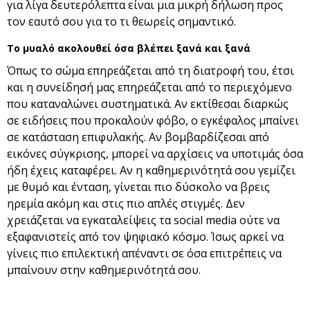
για λίγα δευτερόλεπτα είναι μια μικρή δήλωση προς
τον εαυτό σου για το τι θεωρείς σημαντικό.
Το μυαλό ακολουθεί όσα βλέπει ξανά και ξανά
Όπως το σώμα επηρεάζεται από τη διατροφή του, έτσι
και η συνείδησή μας επηρεάζεται από το περιεχόμενο
που καταναλώνει συστηματικά. Αν εκτίθεσαι διαρκώς
σε ειδήσεις που προκαλούν φόβο, ο εγκέφαλος μπαίνει
σε κατάσταση επιφυλακής. Αν βομβαρδίζεσαι από
εικόνες σύγκρισης, μπορεί να αρχίσεις να υποτιμάς όσα
ήδη έχεις καταφέρει. Αν η καθημερινότητά σου γεμίζει
με θυμό και ένταση, γίνεται πιο δύσκολο να βρεις
ηρεμία ακόμη και στις πιο απλές στιγμές. Δεν
χρειάζεται να εγκαταλείψεις τα social media ούτε να
εξαφανιστείς από τον ψηφιακό κόσμο. Ίσως αρκεί να
γίνεις πιο επιλεκτική απέναντι σε όσα επιτρέπεις να
μπαίνουν στην καθημερινότητά σου.