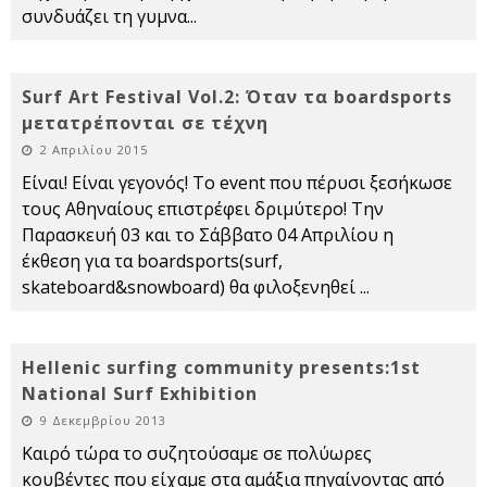
συνδυάζει τη γυμνα
...
Surf Art Festival Vol.2: Όταν τα boardsports
μετατρέπονται σε τέχνη
2 Απριλίου 2015
Είναι! Είναι γεγονός! Το event που πέρυσι ξεσήκωσε
τους Αθηναίους επιστρέφει δριμύτερο! Την
Παρασκευή 03 και το Σάββατο 04 Απριλίου η
έκθεση για τα boardsports(surf,
skateboard&snowboard) θα φιλοξενηθεί
...
Hellenic surfing community presents:1st
National Surf Exhibition
9 Δεκεμβρίου 2013
Kαιρό τώρα το συζητούσαμε σε πολύωρες
κουβέντες που είχαμε στα αμάξια πηγαίνοντας από