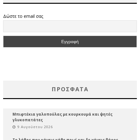
Δώστε το email σας
ΠΡΌΣΦΑΤΑ
Μπιφτέκια γαλοπούλας με κουρκουμά και ψητές
γλυκοπατάτες
9 Αυγούστου 2026
Το λάθος που κάνεις κάθε πρωί και δε χάνεις βάρος