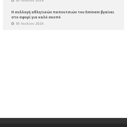
30 Ιουλίου 2026
Η συλλογή αθλητικών παπουτσιών του Eminem βγαίνει
στο σφυρί για καλό σκοπό
30 Ιουλίου 2026