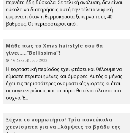
περνάτε ήδη δύσκολα. Σε τελική ανάλυση, δεν είναι
εύκολο να διατηρήσεις αυτή την τέλεια νυφική
εμφάνιση όταν η θερμοκρασία ξεπερνά τους 40
βαθμούς. Οι περισσότεροι από
...
Μάθε πως το Xmas hairstyle σου θα
γίνει…..”Bellissima”!
16 Δεκεμβρίου 2022
Η εορταστική περίοδος έχει φτάσει και θέλουμε να
είμαστε περιποιημένες και όμορφες. Αυτός ο μήνας
έχει τις περισσότερες ονομαστικές γιορτές κι έτσι
οι συγκεντρώσεις και τα πάρτι θα είναι όλο και πιο
συχνά. Έ
...
Ξέχνα το κομμωτήριο! Τρία πανεύκολα
χτενίσματα για να…λάμψεις το βράδυ της