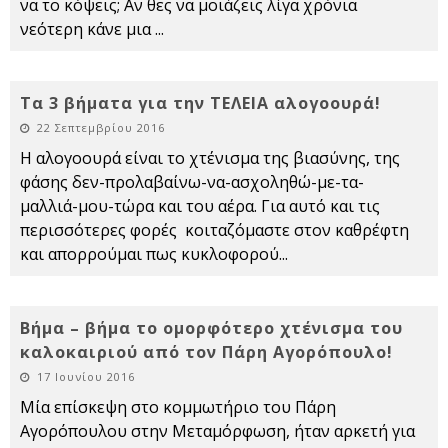
να το κόψεις; Αν θες να μοιάζεις λίγα χρόνια
νεότερη κάνε μια
...
Τα 3 βήματα για την ΤΕΛΕΙΑ αλογοουρά!
22 Σεπτεμβρίου 2016
Η αλογοουρά είναι το χτένισμα της βιασύνης, της
φάσης δεν-προλαβαίνω-να-ασχοληθώ-με-τα-
μαλλιά-μου-τώρα και του αέρα. Για αυτό και τις
περισσότερες φορές κοιταζόμαστε στον καθρέφτη
και απορρούμαι πως κυκλοφορού
...
Βήμα – βήμα το ομορφότερο χτένισμα του
καλοκαιριού από τον Πάρη Αγορόπουλο!
17 Ιουνίου 2016
Μία επίσκεψη στο κομμωτήριο του Πάρη
Αγορόπουλου στην Μεταμόρφωση, ήταν αρκετή για