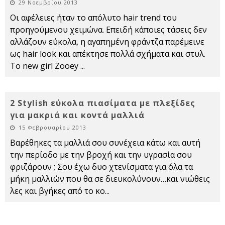
29 Νοεμβρίου 2013
Οι αφέλειες ήταν το απόλυτο hair trend του
προηγούμενου χειμώνα. Επειδή κάποιες τάσεις δεν
αλλάζουν εύκολα, η αγαπημένη φράντζα παρέμεινε
ως hair look και απέκτησε πολλά σχήματα και στυλ.
To new girl Zooey
...
2 Stylish εύκολα πιασίματα με πλεξίδες
για μακριά και κοντά μαλλιά
15 Φεβρουαρίου 2013
Βαρέθηκες τα μαλλιά σου συνέχεια κάτω και αυτή
την περίοδο με την βροχή και την υγρασία σου
φριζάρουν ; Σου έχω δυο χτενίσματα για όλα τα
μήκη μαλλιών που θα σε διευκολύνουν…και νιώθεις
λες και βγήκες από το κο
...