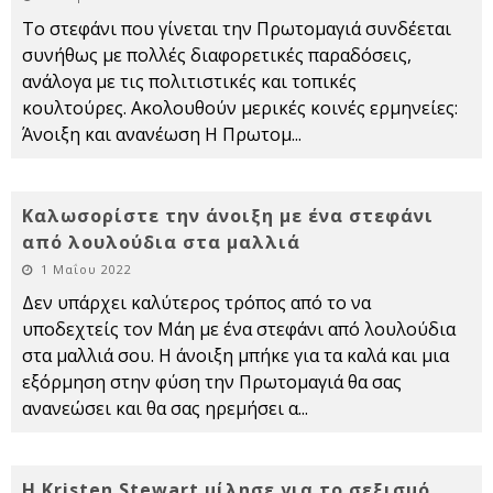
Το στεφάνι που γίνεται την Πρωτομαγιά συνδέεται
συνήθως με πολλές διαφορετικές παραδόσεις,
ανάλογα με τις πολιτιστικές και τοπικές
κουλτούρες. Ακολουθούν μερικές κοινές ερμηνείες:
Άνοιξη και ανανέωση Η Πρωτομ
...
Καλωσορίστε την άνοιξη με ένα στεφάνι
από λουλούδια στα μαλλιά
1 Μαΐου 2022
Δεν υπάρχει καλύτερος τρόπος από το να
υποδεχτείς τον Μάη με ένα στεφάνι από λουλούδια
στα μαλλιά σου. Η άνοιξη μπήκε για τα καλά και μια
εξόρμηση στην φύση την Πρωτομαγιά θα σας
ανανεώσει και θα σας ηρεμήσει α
...
Η Kristen Stewart μίλησε για το σεξισμό