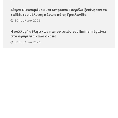
Αθηνά Οικονομάκου και Μπρούνο Τσερέλα ξεκίνησαν το
ταξίδι του μέλιτος πάνω από τη Γροιλανδία
30 Ιουλίου 2026
Η συλλογή αθλητικών παπουτσιών του Eminem βγαίνει
στο σφυρί για καλό σκοπό
30 Ιουλίου 2026