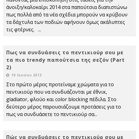
άνοιξη/καλοκαίρι 2014 στα παπούτσια διαπιστώνω
πως πολλά από τα νέα σχέδια μπορούν να κρύβουν
τα δάχτυλα των ποδιών αφήνουν όμως ακάλυπτες
τις φτέρνες.
...
Πως να συνδυάσεις το πεντικιούρ σου με
τα πιο trendy παπούτσια της σεζόν (Part
2)
19 Ιουνίου 2013
Στο πρώτο μέρος προτείναμε χρώματα για το
πεντικιούρ που να συνδυάζονται με έθνικ,
gladiator, φλούο και color blocking πέδιλα. Στο
δεύτερο μέρος παρουσιάζουμε προτάσεις για το
πως να συνδυάσετε το πεντικιούρ σα
...
Πώς να συνδυάσεις το πεντικιούρ σου με