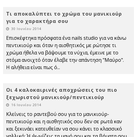
Τι αποκαλύπτει το χρώμα του μανικιούρ
για το χαρακτήρα σου
30 Ιουνίου 2014
Επισκέφτηκα πρόσφατα ένα nails studio για να κάνω
πεντικιούρ και όταν η αισθητικός με ρώτησε τι
χρώμα ήθελα να βάψουμε τα νύχια, έμεινε με το
στόμα ανοιχτό όταν έλαβε την απάντηση "Μαύρο".
Η αλήθεια είναι πως ό
...
Οι 4 καλοκαιρινές αποχρώσεις του πιο
ξεχωριστού μανικιούρ/πεντικιούρ
16 Ιουνίου 2014
Κλείνεις το ραντεβού σου για το μανικιούρ-
πεντικιούρ και η αισθητικός σου δεν σε ρωτά καν
και ξεκινάει κατευθείαν να σου κάνει το κλασσικό
γαλλικό; Ή ψωνίζεις τα μανό σου και τα βήματα σου