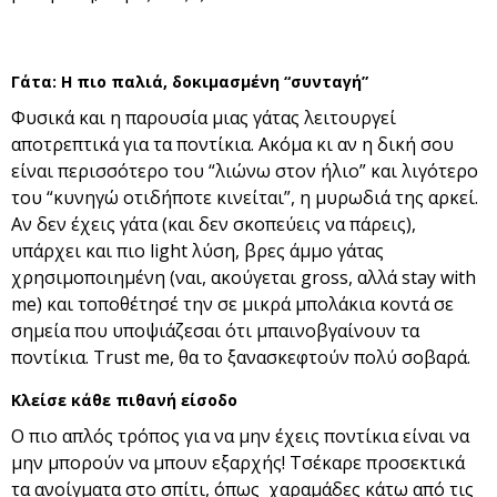
Γάτα: Η πιο παλιά, δοκιμασμένη “συνταγή”
Φυσικά και η παρουσία μιας γάτας λειτουργεί
αποτρεπτικά για τα ποντίκια. Ακόμα κι αν η δική σου
είναι περισσότερο του “λιώνω στον ήλιο” και λιγότερο
του “κυνηγώ οτιδήποτε κινείται”, η μυρωδιά της αρκεί.
Αν δεν έχεις γάτα (και δεν σκοπεύεις να πάρεις),
υπάρχει και πιο light λύση, βρες άμμο γάτας
χρησιμοποιημένη (ναι, ακούγεται gross, αλλά stay with
me) και τοποθέτησέ την σε μικρά μπολάκια κοντά σε
σημεία που υποψιάζεσαι ότι μπαινοβγαίνουν τα
ποντίκια. Trust me, θα το ξανασκεφτούν πολύ σοβαρά.
Κλείσε κάθε πιθανή είσοδο
Ο πιο απλός τρόπος για να μην έχεις ποντίκια είναι να
μην μπορούν να μπουν εξαρχής! Τσέκαρε προσεκτικά
τα ανοίγματα στο σπίτι, όπως χαραμάδες κάτω από τις