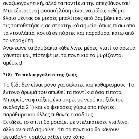
αναζωογονητική, αλλά τα ποντίκια την απεχθάνονται!
Μια εξαιρετική φυσική λύση είναι να ρίξεις αιθέριο
έλαιο μέντας σε μικρές μπαλίτσες από βαμβάκι και να
τις τοποθετήσεις σε στρατηγικά σημεία, όπως πίσω από
τα ντουλάπια, κοντά σε πόρτες και παράθυρα, κάτω από
το νεροχύτη.
Ανανέωνε τα βαμβάκια κάθε λίγες μέρες, γιατί το άρωμα
χάνεται και, πίστεψέ με, τα ποντίκια το μυρίζονται
αμέσως!
Ξίδι: Το πολυεργαλείο της ζωής
Το ξίδι δεν είναι μόνο για σαλάτες και καθαρισμούς. Το
έντονο άρωμά του απωθεί τα ποντίκια όσο τίποτα.
Μπορείς να φτιάξεις ένα σπρέι με νερό και ξίδι (σε
αναλογία 2:1) και να ψεκάσεις γύρω από πόρτες,
παράθυρα και άλλες πιθανές εισόδους.
Εντάξει, το σπίτι θα μοιάζει με ντελικατέσεν για λίγο,
αλλά αν αυτό σημαίνει ότι τα ποντίκια θα κάνουν
μεταβολή, νομίζω αξίζει τον κόπο.