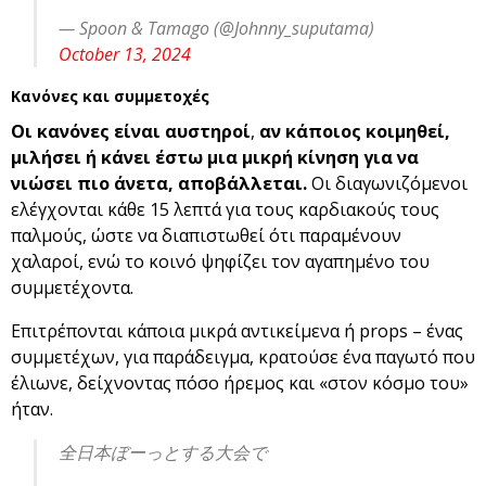
— Spoon & Tamago (@Johnny_suputama)
October 13, 2024
Κανόνες και συμμετοχές
Οι κανόνες είναι αυστηροί
,
αν κάποιος κοιμηθεί,
μιλήσει ή κάνει έστω μια μικρή κίνηση για να
νιώσει πιο άνετα, αποβάλλεται.
Οι διαγωνιζόμενοι
ελέγχονται κάθε 15 λεπτά για τους καρδιακούς τους
παλμούς, ώστε να διαπιστωθεί ότι παραμένουν
χαλαροί, ενώ το κοινό ψηφίζει τον αγαπημένο του
συμμετέχοντα.
Επιτρέπονται κάποια μικρά αντικείμενα ή props – ένας
συμμετέχων, για παράδειγμα, κρατούσε ένα παγωτό που
έλιωνε, δείχνοντας πόσο ήρεμος και «στον κόσμο του»
ήταν.
全日本ぼーっとする大会で