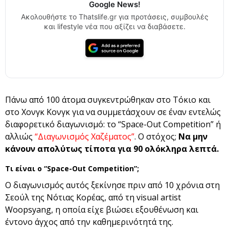
Google News!
Ακολουθήστε το Thatslife.gr για προτάσεις, συμβουλές
και lifestyle νέα που αξίζει να διαβάσετε.
Πάνω από 100 άτομα συγκεντρώθηκαν στο Τόκιο και
στο Χονγκ Κονγκ για να συμμετάσχουν σε έναν εντελώς
διαφορετικό διαγωνισμό: το “Space-Out Competition” ή
αλλιώς
“Διαγωνισμός Χαζέματος”
. Ο στόχος;
Να μην
κάνουν απολύτως τίποτα για 90 ολόκληρα λεπτά.
Τι είναι ο “Space-Out Competition”;
Ο διαγωνισμός αυτός ξεκίνησε πριν από 10 χρόνια στη
Σεούλ της Νότιας Κορέας, από τη visual artist
Woopsyang, η οποία είχε βιώσει εξουθένωση και
έντονο άγχος από την καθημερινότητά της.