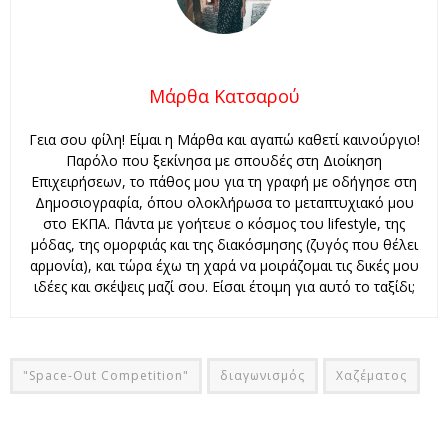
Μάρθα Κατσαρού
Γεια σου φίλη! Είμαι η Μάρθα και αγαπώ καθετί καινούργιο!
Παρόλο που ξεκίνησα με σπουδές στη Διοίκηση
Επιχειρήσεων, το πάθος μου για τη γραφή με οδήγησε στη
Δημοσιογραφία, όπου ολοκλήρωσα το μεταπτυχιακό μου
στο ΕΚΠΑ. Πάντα με γοήτευε ο κόσμος του lifestyle, της
μόδας, της ομορφιάς και της διακόσμησης (ζυγός που θέλει
αρμονία), και τώρα έχω τη χαρά να μοιράζομαι τις δικές μου
ιδέες και σκέψεις μαζί σου. Είσαι έτοιμη για αυτό το ταξίδι;
"Space-Out Competition"
διαγωνισμός
Χαζέματος