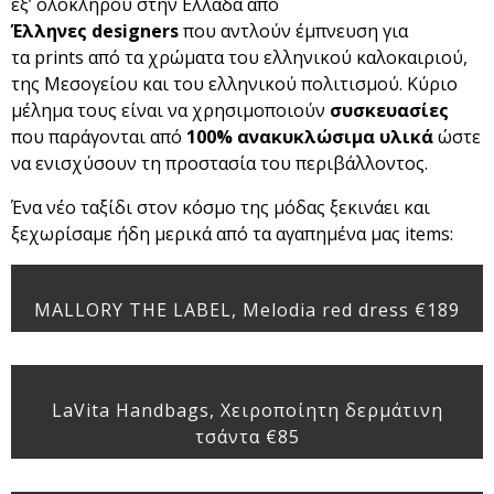
εξ’ ολοκλήρου στην Ελλάδα από
Έλληνες designers
που αντλούν έμπνευση για
τα prints από τα χρώματα του ελληνικού καλοκαιριού,
της Μεσογείου και του ελληνικού πολιτισμού. Κύριο
μέλημα τους είναι να χρησιμοποιούν
συσκευασίες
που παράγονται από
100% ανακυκλώσιμα υλικά
ώστε
να ενισχύσουν τη προστασία του περιβάλλοντος.
Ένα νέο ταξίδι στον κόσμο της μόδας ξεκινάει και
ξεχωρίσαμε ήδη μερικά από τα αγαπημένα μας items:
MALLORY THE LABEL, Melodia red dress €189
LaVita Handbags, Xειροποίητη δερμάτινη
τσάντα €85