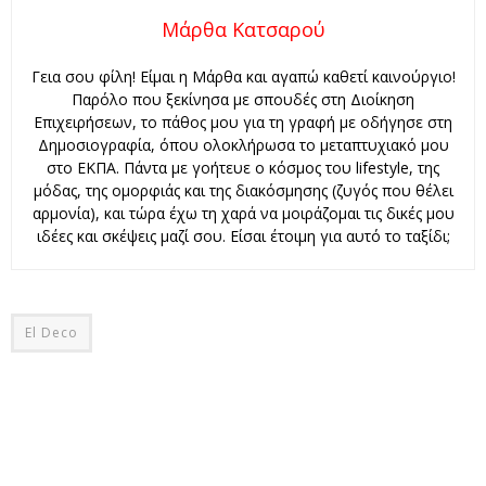
Μάρθα Κατσαρού
Γεια σου φίλη! Είμαι η Μάρθα και αγαπώ καθετί καινούργιο!
Παρόλο που ξεκίνησα με σπουδές στη Διοίκηση
Επιχειρήσεων, το πάθος μου για τη γραφή με οδήγησε στη
Δημοσιογραφία, όπου ολοκλήρωσα το μεταπτυχιακό μου
στο ΕΚΠΑ. Πάντα με γοήτευε ο κόσμος του lifestyle, της
μόδας, της ομορφιάς και της διακόσμησης (ζυγός που θέλει
αρμονία), και τώρα έχω τη χαρά να μοιράζομαι τις δικές μου
ιδέες και σκέψεις μαζί σου. Είσαι έτοιμη για αυτό το ταξίδι;
El Deco