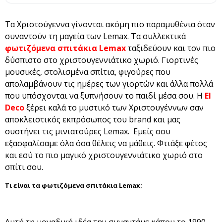
Τα Χριστούγεννα γίνονται ακόμη πιο παραμυθένια όταν
συναντούν τη μαγεία των Lemax. Τα συλλεκτικά
φωτιζόμενα σπιτάκια Lemax
ταξιδεύουν και τον πιο
δύσπιστο στο χριστουγεννιάτικο χωριό. Γιορτινές
μουσικές, στολισμένα σπίτια, φιγούρες που
απολαμβάνουν τις ημέρες των γιορτών και άλλα πολλά
που υπόσχονται να ξυπνήσουν το παιδί μέσα σου. Η
El
Deco
ξέρει καλά το μυστικό των Χριστουγέννων σαν
αποκλειστικός εκπρόσωπος του brand και μας
συστήνει τις μινιατούρες Lemax. Εμείς σου
εξασφαλίσαμε όλα όσα θέλεις να μάθεις. Φτιάξε φέτος
και εσύ το πιο μαγικό χριστουγεννιάτικο χωριό στο
σπίτι σου.
Τι είναι τα φωτιζόμενα σπιτάκια Lemax;