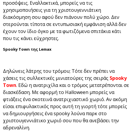
προσόψεις. Εναλλακτικά, μπορείς να τις
χρησιμοποιήσεις για τη χριστουγεννιάτικη
διακόσμηση σου αφού δεν πιάνουν πολύ χώρο. Δεν
στερούνται τίποτα σε εντυπωσιακή εμφάνιση αλλά δεν
έχουν τον ίδιο όγκο με τα φωτιζόμενα σπιτάκια κάτι
που τις κάνει εύχρηστες.
Spooky Town της Lemax
Δηλώνεις λάτρης του τρόμου; Τότε δεν πρέπει να
χάσεις τις συλλεκτικές μινιατούρες της σειράς
Spooky
Town
. Εδώ η ανατριχίλα και ο τρόμος μετατρέπονται σε
διασκέδαση. Με αφορμή το Halloween μπορείς να
φτιάξεις ένα σκοτεινά ανατριχιαστικό χωριό. Αν ακόμη
είσαι επιφυλακτικός προς αυτή τη γιορτή τότε μπορείς
να δημιουργήσεις ένα spooky λούνα παρκ στο
χριστουγεννιάτικο χωριό σου που θα ανεβάσει την
αδρεναλίνη.