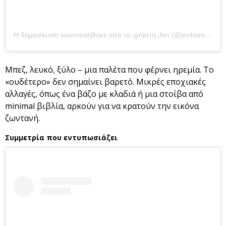
Η δημοσίευση κοινοποιήθηκε από το χρήστη Jen (@jenhome51)
Μπεζ, λευκό, ξύλο – μια παλέτα που φέρνει ηρεμία. Το
«ουδέτερο» δεν σημαίνει βαρετό. Μικρές εποχιακές
αλλαγές, όπως ένα βάζο με κλαδιά ή μια στοίβα από
minimal βιβλία, αρκούν για να κρατούν την εικόνα
ζωντανή.
Συμμετρία που εντυπωσιάζει