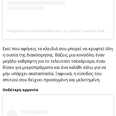
Η δημοσίευση κοινοποιήθηκε από το χρήστη Courtney Hodgson- The Hodgson Home (@courtneyamyhodgson)
Εκεί που αφήνεις τα κλειδιά σου μπορεί να κρυφτεί όλη
η ουσία της διακόσμησης. Βάζεις μια κονσόλα, έναν
μεγάλο καθρέφτη για το τελευταίο τσεκάρισμα, έναν
δίσκο για μικροπράγματα και ένα καλάθι κάτω για να
μην υπάρχει ακαταστασία. Ξαφνικά, η είσοδος του
σπιτιού σου δείχνει προσεγμένη και μελετημένη.
Ουδέτερη αρμονία