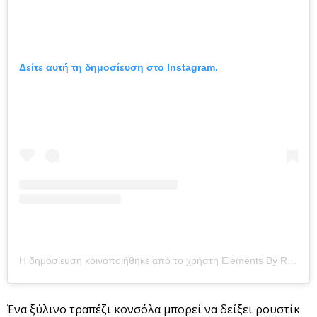
Δείτε αυτή τη δημοσίευση στο Instagram.
Η δημοσίευση κοινοποιήθηκε από το χρήστη Elements By Remedy (@elementsbyremedy)
Ένα ξύλινο τραπέζι κονσόλα μπορεί να δείξει ρουστίκ