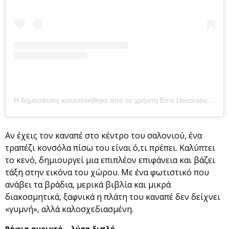
Η δημοσίευση κοινοποιήθηκε από το χρήστη Ems Decorative Finds
Αν έχεις τον καναπέ στο κέντρο του σαλονιού, ένα
τραπέζι κονσόλα πίσω του είναι ό,τι πρέπει. Καλύπτει
το κενό, δημιουργεί μια επιπλέον επιφάνεια και βάζει
τάξη στην εικόνα του χώρου. Με ένα φωτιστικό που
ανάβει τα βράδια, μερικά βιβλία και μικρά
διακοσμητικά, ξαφνικά η πλάτη του καναπέ δεν δείχνει
«γυμνή», αλλά καλοσχεδιασμένη.
Ράφια ανοιχτά – λύση διπλή