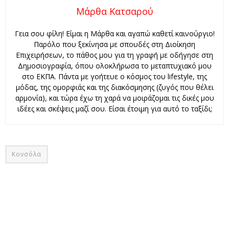
Μάρθα Κατσαρού
Γεια σου φίλη! Είμαι η Μάρθα και αγαπώ καθετί καινούργιο!
Παρόλο που ξεκίνησα με σπουδές στη Διοίκηση
Επιχειρήσεων, το πάθος μου για τη γραφή με οδήγησε στη
Δημοσιογραφία, όπου ολοκλήρωσα το μεταπτυχιακό μου
στο ΕΚΠΑ. Πάντα με γοήτευε ο κόσμος του lifestyle, της
μόδας, της ομορφιάς και της διακόσμησης (ζυγός που θέλει
αρμονία), και τώρα έχω τη χαρά να μοιράζομαι τις δικές μου
ιδέες και σκέψεις μαζί σου. Είσαι έτοιμη για αυτό το ταξίδι;
Κονσόλα