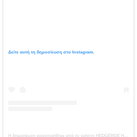
Δείτε αυτή τη δημοσίευση στο Instagram.
Η δημοσίευση κοινοποιήθηκε από το χρήστη HEDGEROE HOME (@hedgeroehome)