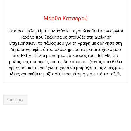
Μάρθα Κατσαρού
Γεια σου φίλη! Είμαι η Μάρθα και αγαπώ καθετί καινούργιο!
Παρόλο που ξεκίνησα με σπουδές στη Διοίκηση
Επιχειρήσεων, το πάθος μου για τη γραφή με οδήγησε στη
Δημοσιογραφία, όπου ολοκλήρωσα το μεταπτυχιακό μου
στο ΕΚΠΑ. Πάντα με γοήτευε ο κόσμος του lifestyle, της
μόδας, της ομορφιάς και της διακόσμησης (ζυγός που θέλει
αρμονία), και τώρα έχω τη χαρά να μοιράζομαι τις δικές μου
ιδέες και σκέψεις μαζί σου. Είσαι έτοιμη για αυτό το ταξίδι;
Samsung