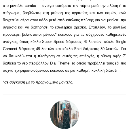
στο μοντέλο combo — ανοίγει αυτόματα την πόρτα μετά την πλύση ή το
στέγνωμα, βοηθώντας στη μείωση της υγρασίας και των οσμών, ενώ
διοχετεύει αέρα στον κάδο μετά από κύκλους πλύσης για να μειώσει την
υγρασία και να διατηρήσει το εσωτερικό φρέσκο. Επιπλέον, το μοντέλο
προσφέρει βελτιστοποιημένους* κύκλους για τις σύγχρονες καθημερινές
ανάγκες, όπως κύκλο Super Speed διάρκειας 79 λεπτών
, κύκλο Single
Garment διάρκειας 49 λεπτών
και κύκλο Shirt διάρκειας 39 λεπτών
. Για
να διευκολύνεται η πλοήγηση σε αυτές τις επιλογές, η οθόνη αφής 7”
διαθέτει το νέο περιβάλλον Dial Theme, το οποίο προβάλλει τους έξι πιο
συχνά χρησιμοποιούμενους κύκλους σε μια καθαρή, κυκλική διάταξη .
*σε σύγκριση με το προηγούμενο μοντέλο.