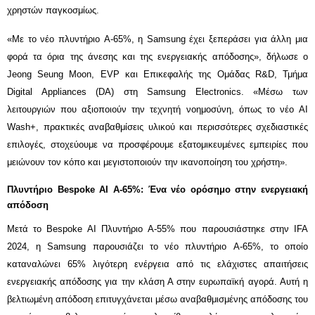
χρηστών παγκοσμίως.
«Με το νέο πλυντήριο A-65%, η Samsung έχει ξεπεράσει για άλλη μια
φορά τα όρια της άνεσης και της ενεργειακής απόδοσης», δήλωσε ο
Jeong Seung Moon,
EVP
και Επικεφαλής της Ομάδας R&D, Τμήμα
Digital Appliances (DA) στη Samsung Electronics. «Μέσω των
λειτουργιών που αξιοποιούν την τεχνητή νοημοσύνη, όπως το νέο AI
Wash+, πρακτικές αναβαθμίσεις υλικού και περισσότερες σχεδιαστικές
επιλογές, στοχεύουμε να προσφέρουμε εξατομικευμένες εμπειρίες που
μειώνουν τον κόπο και μεγιστοποιούν την ικανοποίηση του χρήστη».
Πλυντήριο Bespoke AI A-65%: Ένα νέο ορόσημο στην ενεργειακή
απόδοση
Μετά το Bespoke AI Πλυντήριο A-55% που παρουσιάστηκε στην IFA
2024, η Samsung παρουσιάζει το νέο πλυντήριο A-65%, το οποίο
καταναλώνει 65% λιγότερη ενέργεια από τις ελάχιστες απαιτήσεις
ενεργειακής απόδοσης για την κλάση Α στην ευρωπαϊκή αγορά. Αυτή η
βελτιωμένη απόδοση επιτυγχάνεται μέσω αναβαθμισμένης απόδοσης του