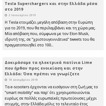
Tesla Superchargers και στην Ελλάδα μέσα
στο 2019
2 Ιανουαρίου 2019
H Tesla ετοιμάζει μεγάλη απόβαση στην Ευρώπη
για το 2019, που θα περιλαμβάνει και τη χώρα μας.
Μία απόβαση που, σύμφωνα με τον Elon Musk,
ιδρυτή της, σε "χριστουγεννιάτικα" tweets του θα
πραγματοποιηθεί στο 100
...
Δοκιμάσαμε τα ηλεκτρικά πατίνια Lime
που ήρθαν προς ενοικίαση και στην
Ελλάδα: Όσα πρέπει να γνωρίζετε
18 Δεκεμβρίου 2018
Τα e-scooters έρχονται να εισάγουν στη ζωή μας το
"smart mobility" και παρ' ότι χρησιμοποιούνται
ευρέως σε πολλές ευρωπαϊκές πρωτεύουσες μέχρι
στιγμής, στην Ελλάδα μόλις το τελευταίο έτος