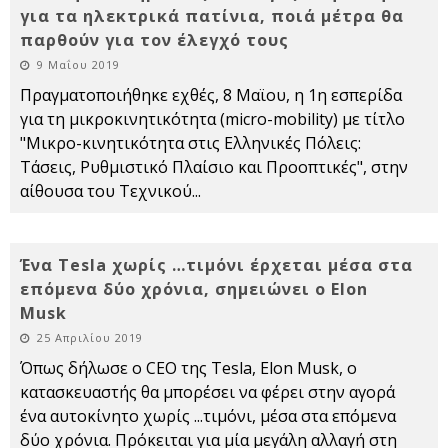
για τα ηλεκτρικά πατίνια, ποιά μέτρα θα
παρθούν για τον έλεγχό τους
9 Μαΐου 2019
Πραγματοποιήθηκε εχθές, 8 Μαϊου, η 1η εσπερίδα
για τη μικροκινητικότητα (micro-mobility) με τίτλο
"Μικρο-κινητικότητα στις Ελληνικές Πόλεις:
Τάσεις, Ρυθμιστικό Πλαίσιο και Προοπτικές", στην
αίθουσα του Τεχνικού
...
Ένα Tesla χωρίς …τιμόνι έρχεται μέσα στα
επόμενα δύο χρόνια, σημειώνει ο Elon
Musk
25 Απριλίου 2019
Όπως δήλωσε ο CEO της Tesla, Elon Musk, ο
κατασκευαστής θα μπορέσει να φέρει στην αγορά
ένα αυτοκίνητο χωρίς ...τιμόνι, μέσα στα επόμενα
δύο χρόνια. Πρόκειται για μία μεγάλη αλλαγή στη