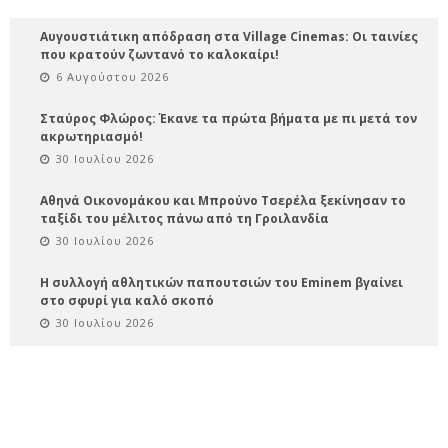
Αυγουστιάτικη απόδραση στα Village Cinemas: Οι ταινίες
που κρατούν ζωντανό το καλοκαίρι!
6 Αυγούστου 2026
Σταύρος Φλώρος: Έκανε τα πρώτα βήματα με πι μετά τον
ακρωτηριασμό!
30 Ιουλίου 2026
Αθηνά Οικονομάκου και Μπρούνο Τσερέλα ξεκίνησαν το
ταξίδι του μέλιτος πάνω από τη Γροιλανδία
30 Ιουλίου 2026
Η συλλογή αθλητικών παπουτσιών του Eminem βγαίνει
στο σφυρί για καλό σκοπό
30 Ιουλίου 2026