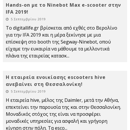
Hands-on με το Ninebot Max e-scooter στην
IFA 2019!
5 Σεπτεμβρίου 2019
Το digitallife.gr βρίσκεται από εχθές στο Βερολίνο
για την IFA 2019 και η μέρα ξεκίνησε με μια
επίσκεψη στο booth της Segway-Ninebot, οπού
είχαμε την ευκαιρία να μάθουμε τα μελλοντικά
πλάνα της εταιρείας κατασκ
...
Η εταιρεία ενοικίασης escooters hive
ανεβαίνει στη Θεσσαλονίκη!
5 Σεπτεμβρίου 2019
Η εταιρεία hive, μέλος της Daimler, μετά την Αθήνα,
επεκτείνει την παρουσία της και στην Θεσσαλονίκη.
Μοναδικός στόχος της είναι να προσφέρει
μοναδικές υπηρεσίες για ασφαλή και γρήγορη
κίνηση στην πόλη. Τα esco
...