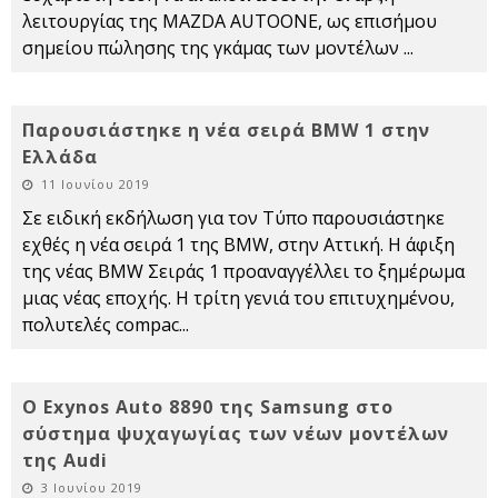
λειτουργίας της MAZDA AUTOONE, ως επισήμου
σημείου πώλησης της γκάμας των μοντέλων
...
Παρουσιάστηκε η νέα σειρά BMW 1 στην
Ελλάδα
11 Ιουνίου 2019
Σε ειδική εκδήλωση για τον Τύπο παρουσιάστηκε
εχθές η νέα σειρά 1 της BMW, στην Αττική. Η άφιξη
της νέας BMW Σειράς 1 προαναγγέλλει το ξημέρωμα
μιας νέας εποχής. Η τρίτη γενιά του επιτυχημένου,
πολυτελές compac
...
Ο Exynos Auto 8890 της Samsung στο
σύστημα ψυχαγωγίας των νέων μοντέλων
της Audi
3 Ιουνίου 2019