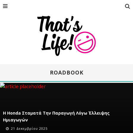
ROADBOOK
Η Honda Σταματά Την Παραγωγή Λόγω Έλλειψης
Ημιαγωγών
21 Δεκεμβρίου 2025