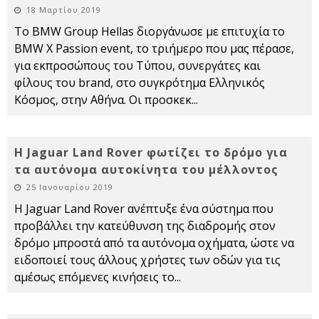
18 Μαρτίου 2019
Το BMW Group Hellas διοργάνωσε με επιτυχία το
BMW X Passion event, το τριήμερο που μας πέρασε,
για εκπροσώπους του Τύπου, συνεργάτες και
φίλους του brand, στο συγκρότημα Ελληνικός
Κόσμος, στην Αθήνα. Οι προσκεκ
...
Η Jaguar Land Rover φωτίζει το δρόμο για
τα αυτόνομα αυτοκίνητα του μέλλοντος
25 Ιανουαρίου 2019
Η Jaguar Land Rover ανέπτυξε ένα σύστημα που
προβάλλει την κατεύθυνση της διαδρομής στον
δρόμο μπροστά από τα αυτόνομα οχήματα, ώστε να
ειδοποιεί τους άλλους χρήστες των οδών για τις
αμέσως επόμενες κινήσεις το
...