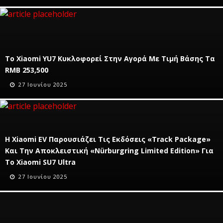
Το Xiaomi YU7 Κυκλοφορεί Στην Αγορά Με Τιμή Βάσης Τα
RMB 253,500
27 Ιουνίου 2025
Η Xiaomi EV Παρουσιάζει Τις Εκδόσεις «Track Package»
Και Την Αποκλειστική «Nürburgring Limited Edition» Για
Το Xiaomi SU7 Ultra
27 Ιουνίου 2025