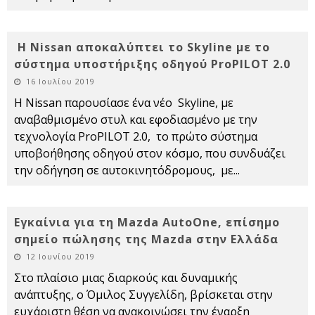
Η Nissan αποκαλύπτει το Skyline με το
σύστημα υποστήριξης οδηγού ProPILOT 2.0
16 Ιουλίου 2019
Η Nissan παρουσίασε ένα νέο Skyline, με
αναβαθμισμένο στυλ και εφοδιασμένο με την
τεχνολογία ProPILOT 2.0, το πρώτο σύστημα
υποβοήθησης οδηγού στον κόσμο, που συνδυάζει
την οδήγηση σε αυτοκινητόδρομους, με
...
Εγκαίνια για τη Mazda AutoOne, επίσημο
σημείο πώλησης της Mazda στην Ελλάδα
12 Ιουνίου 2019
Στο πλαίσιο μιας διαρκούς και δυναμικής
ανάπτυξης, ο Όμιλος Συγγελίδη, βρίσκεται στην
ευχάριστη θέση να ανακοινώσει την έναρξη