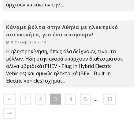
άρχισαν να κάνουν την
...
Κάναμε βόλτα στην Αθήνα με ηλεκτρικό
αυτοκινήτο, για ένα απόγευμα!
8 Οκτωβρίου 2018
Η ηλεκτροκίνηση, όπως όλα δείχνουν, είναι το
μέλλον. Ήδη στην αγορά υπάρχουν διαθέσιμα ουκ
ολίγα υβριδικά (PHEV - Plug in Hybrid Electric
Vehicles) και αμιγώς ηλεκτρικά (BEV - Built-in
Electric Vehicles) οχήματ
...
1
2
3
4
5
…
13