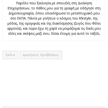
Παρόλο που ξεκίνησα με σπουδές στη Διοίκηση
Επιχειρήσεων, το πάθος μου για τη γραφή με οδήγησε στη
Δημοσιογραφία, όπου ολοκλήρωσα το μεταπτυχιακό μου
στο ΕΚΠΑ. Πάντα με γοήτευε ο κόσμος του lifestyle, της
μόδας, της ομορφιάς και της διακόσμησης (ζυγός που θέλει
αρμονία), και τώρα έχω τη χαρά να μοιράζομαι τις δικές μου
ιδέες και σκέψεις μαζί σου. Είσαι έτοιμη για αυτό το ταξίδι;
ζώδια
ημερήσιες προβλέψεις