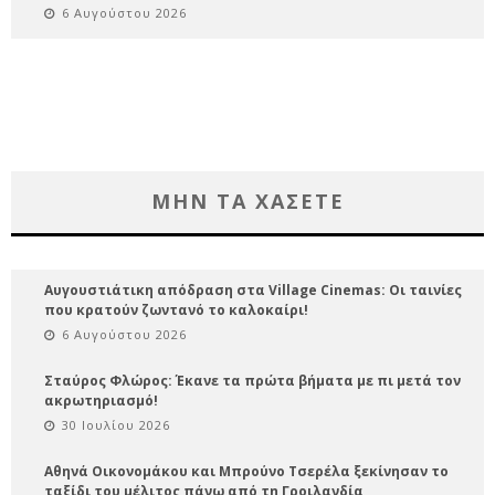
6 Αυγούστου 2026
ΜΗΝ ΤΑ ΧΑΣΕΤΕ
Αυγουστιάτικη απόδραση στα Village Cinemas: Οι ταινίες
που κρατούν ζωντανό το καλοκαίρι!
6 Αυγούστου 2026
Σταύρος Φλώρος: Έκανε τα πρώτα βήματα με πι μετά τον
ακρωτηριασμό!
30 Ιουλίου 2026
Αθηνά Οικονομάκου και Μπρούνο Τσερέλα ξεκίνησαν το
ταξίδι του μέλιτος πάνω από τη Γροιλανδία