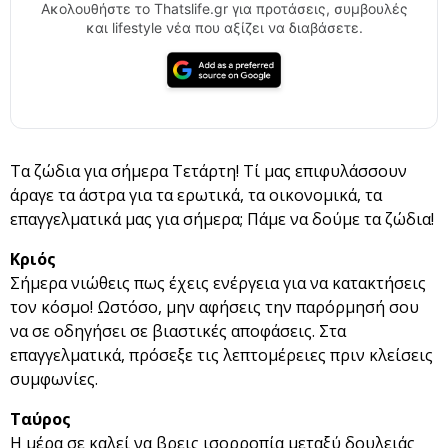
Ακολουθήστε το Thatslife.gr για προτάσεις, συμβουλές
και lifestyle νέα που αξίζει να διαβάσετε.
Τα ζώδια για σήμερα Τετάρτη! Τί μας επιφυλάσσουν
άραγε τα άστρα για τα ερωτικά, τα οικονομικά, τα
επαγγελματικά μας για σήμερα; Πάμε να δούμε τα ζώδια!
Κριός
Σήμερα νιώθεις πως έχεις ενέργεια για να κατακτήσεις
τον κόσμο! Ωστόσο, μην αφήσεις την παρόρμησή σου
να σε οδηγήσει σε βιαστικές αποφάσεις. Στα
επαγγελματικά, πρόσεξε τις λεπτομέρειες πριν κλείσεις
συμφωνίες.
Ταύρος
Η μέρα σε καλεί να βρεις ισορροπία μεταξύ δουλειάς